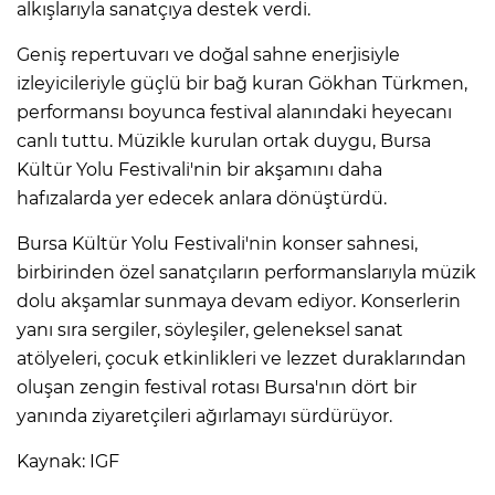
alkışlarıyla sanatçıya destek verdi.
Geniş repertuvarı ve doğal sahne enerjisiyle
izleyicileriyle güçlü bir bağ kuran Gökhan Türkmen,
performansı boyunca festival alanındaki heyecanı
canlı tuttu. Müzikle kurulan ortak duygu, Bursa
Kültür Yolu Festivali'nin bir akşamını daha
hafızalarda yer edecek anlara dönüştürdü.
Bursa Kültür Yolu Festivali'nin konser sahnesi,
birbirinden özel sanatçıların performanslarıyla müzik
dolu akşamlar sunmaya devam ediyor. Konserlerin
yanı sıra sergiler, söyleşiler, geleneksel sanat
atölyeleri, çocuk etkinlikleri ve lezzet duraklarından
oluşan zengin festival rotası Bursa'nın dört bir
yanında ziyaretçileri ağırlamayı sürdürüyor.
Kaynak: IGF