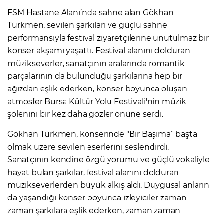
FSM Hastane Alanı’nda sahne alan Gökhan
Türkmen, sevilen şarkıları ve güçlü sahne
performansıyla festival ziyaretçilerine unutulmaz bir
konser akşamı yaşattı. Festival alanını dolduran
müzikseverler, sanatçının aralarında romantik
parçalarının da bulunduğu şarkılarına hep bir
ağızdan eşlik ederken, konser boyunca oluşan
atmosfer Bursa Kültür Yolu Festivali'nin müzik
şölenini bir kez daha gözler önüne serdi.
Gökhan Türkmen, konserinde "Bir Başıma” başta
olmak üzere sevilen eserlerini seslendirdi.
Sanatçının kendine özgü yorumu ve güçlü vokaliyle
hayat bulan şarkılar, festival alanını dolduran
müzikseverlerden büyük alkış aldı. Duygusal anların
da yaşandığı konser boyunca izleyiciler zaman
zaman şarkılara eşlik ederken, zaman zaman