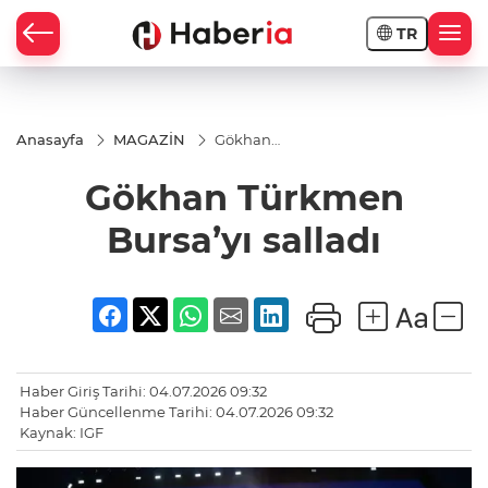
TR
Anasayfa
MAGAZİN
Gökhan
Türkmen
Bursa’yı
Gökhan Türkmen
salladı
Bursa’yı salladı
Haber Giriş Tarihi: 04.07.2026 09:32
Haber Güncellenme Tarihi: 04.07.2026 09:32
Kaynak: IGF