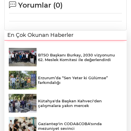
Yorumlar (
0
)
En Çok Okunan Haberler
BTSO Başkanı Burkay, 2030 vizyonunu
62. Meslek Komitesi ile değerlendirdi
Erzurum’da “Sen Yeter ki Gülümse”
farkındalığı
Kütahya'da Başkan Kahveci'den
çalışmalara yakın mercek
Gaziantep'in CODA&COBA'sında
mezuniyet sevinci