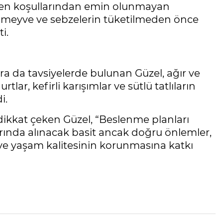
jyen koşullarından emin olunmayan
 meyve ve sebzelerin tüketilmeden önce
i.
ra da tavsiyelerde bulunan Güzel, ağır ve
tlar, kefirli karışımlar ve sütlü tatlıların
i.
 dikkat çeken Güzel, “Beslenme planları
larında alınacak basit ancak doğru önlemler,
ve yaşam kalitesinin korunmasına katkı