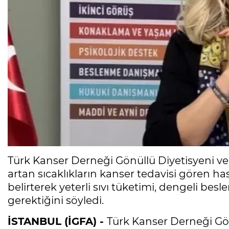
Türk Kanser Derneği Gönüllü Diyetisyeni v
artan sıcaklıkların kanser tedavisi gören ha
belirterek yeterli sıvı tüketimi, dengeli be
gerektiğini söyledi.
İSTANBUL (İGFA) -
Türk Kanser Derneği Gö