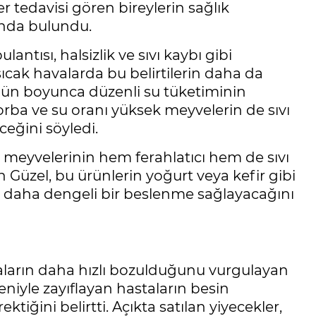
er tedavisi gören bireylerin sağlık
ında bulundu.
antısı, halsizlik ve sıvı kaybı gibi
ıcak havalarda bu belirtilerin daha da
e gün boyunca düzenli su tüketiminin
orba ve su oranı yüksek meyvelerin de sıvı
ceğini söyledi.
yaz meyvelerinin hem ferahlatıcı hem de sıvı
 Güzel, bu ürünlerin yoğurt veya kefir gibi
in daha dengeli bir beslenme sağlayacağını
daların daha hızlı bozulduğunu vurgulayan
deniyle zayıflayan hastaların besin
iğini belirtti. Açıkta satılan yiyecekler,