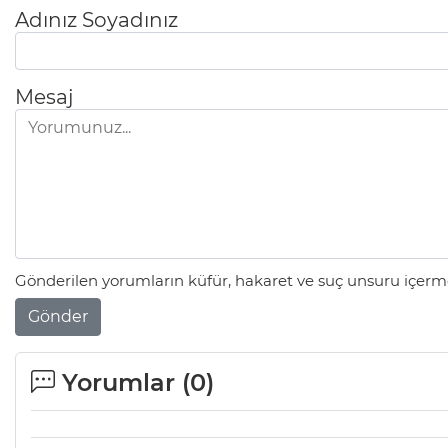
Adınız Soyadınız
Mesaj
Gönderilen yorumların küfür, hakaret ve suç unsuru içerme
Gönder
Yorumlar (
0
)