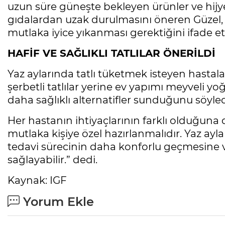
uzun süre güneşte bekleyen ürünler ve hi
gıdalardan uzak durulmasını öneren Güzel,
mutlaka iyice yıkanması gerektiğini ifade ett
HAFİF VE SAĞLIKLI TATLILAR ÖNERİLDİ
Yaz aylarında tatlı tüketmek isteyen hastala
şerbetli tatlılar yerine ev yapımı meyveli yoğur
daha sağlıklı alternatifler sunduğunu söyled
Her hastanın ihtiyaçlarının farklı olduğuna
mutlaka kişiye özel hazırlanmalıdır. Yaz ay
tedavi sürecinin daha konforlu geçmesine 
sağlayabilir.” dedi.
Kaynak: IGF
Yorum Ekle