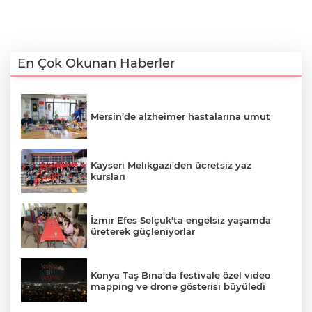
En Çok Okunan Haberler
Mersin’de alzheimer hastalarına umut
Kayseri Melikgazi'den ücretsiz yaz
kursları
İzmir Efes Selçuk'ta engelsiz yaşamda
üreterek güçleniyorlar
Konya Taş Bina'da festivale özel video
mapping ve drone gösterisi büyüledi