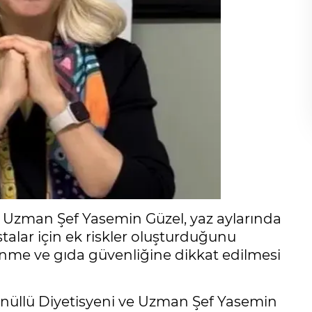
e Uzman Şef Yasemin Güzel, yaz aylarında
stalar için ek riskler oluşturduğunu
slenme ve gıda güvenliğine dikkat edilmesi
nüllü Diyetisyeni ve Uzman Şef Yasemin