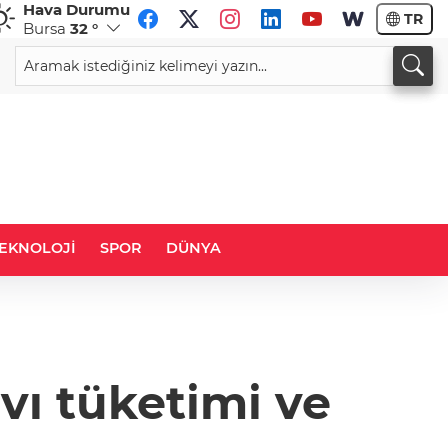
Hava Durumu
TR
Bursa
32 °
CHF
CAD
58,6708
%0,20
34,0091
%0,17
EKNOLOJİ
SPOR
DÜNYA
ıvı tüketimi ve