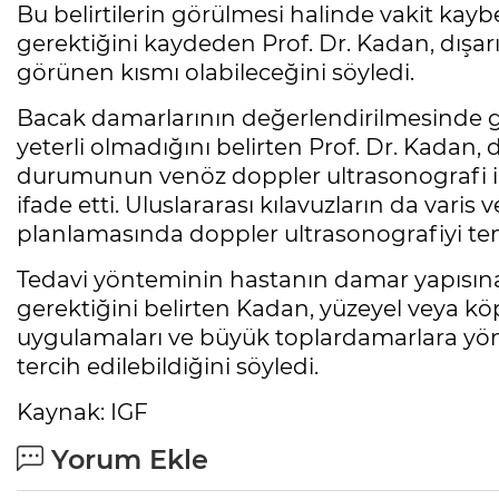
Bu belirtilerin görülmesi halinde vakit k
gerektiğini kaydeden Prof. Dr. Kadan, dışar
görünen kısmı olabileceğini söyledi.
Bacak damarlarının değerlendirilmesinde 
yeterli olmadığını belirten Prof. Dr. Kadan,
durumunun venöz doppler ultrasonografi ile 
ifade etti. Uluslararası kılavuzların da varis
planlamasında doppler ultrasonografiyi tem
Tedavi yönteminin hastanın damar yapısına
gerektiğini belirten Kadan, yüzeyel veya köp
uygulamaları ve büyük toplardamarlara yöne
tercih edilebildiğini söyledi.
Kaynak: IGF
Yorum Ekle