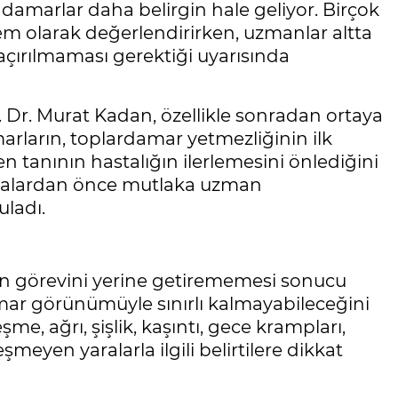
e damarlar daha belirgin hale geliyor. Birçok
lem olarak değerlendirirken, uzmanlar altta
açırılmaması gerektiği uyarısında
Dr. Murat Kadan, özellikle sonradan ortaya
arların, toplardamar yetmezliğinin ilk
ken tanının hastalığın ilerlemesini önlediğini
amalardan önce mutlaka uzman
uladı.
ın görevini yerine getirememesi sonucu
mar görünümüyle sınırlı kalmayabileceğini
e, ağrı, şişlik, kaşıntı, gece krampları,
leşmeyen yaralarla ilgili belirtilere dikkat