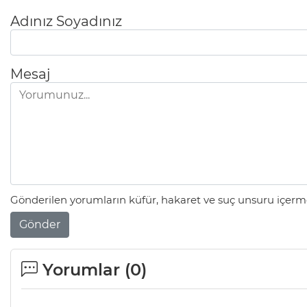
Adınız Soyadınız
Mesaj
Gönderilen yorumların küfür, hakaret ve suç unsuru içerme
Gönder
Yorumlar (
0
)