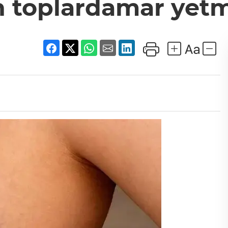
toplardamar yetme