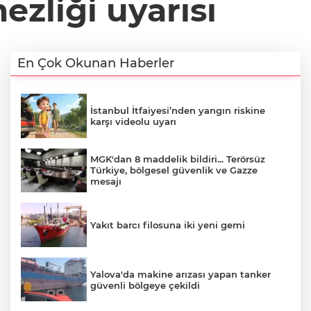
zliği uyarısı
En Çok Okunan Haberler
İstanbul İtfaiyesi’nden yangın riskine
karşı videolu uyarı
MGK'dan 8 maddelik bildiri... Terörsüz
Türkiye, bölgesel güvenlik ve Gazze
mesajı
Yakıt barcı filosuna iki yeni gemi
Yalova'da makine arızası yapan tanker
güvenli bölgeye çekildi