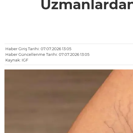
Uzmanlardan 
Haber Giriş Tarihi: 07.07.2026 13:05
Haber Güncellenme Tarihi: 07.07.2026 13:05
Kaynak: IGF