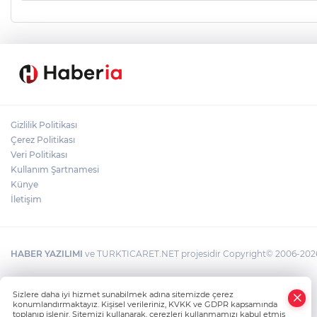
Gizlilik Politikası
Çerez Politikası
Veri Politikası
Kullanım Şartnamesi
Künye
İletişim
HABER YAZILIMI
ve TURKTICARET.NET projesidir Copyright© 2006-2026 T
Sizlere daha iyi hizmet sunabilmek adına sitemizde çerez
konumlandırmaktayız. Kişisel verileriniz, KVKK ve GDPR kapsamında
toplanıp işlenir. Sitemizi kullanarak, çerezleri kullanmamızı kabul etmiş