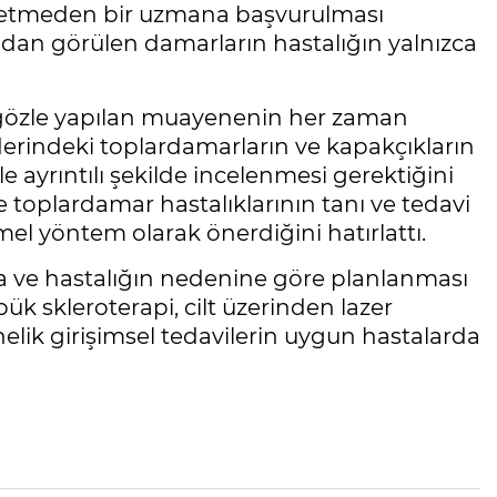
aybetmeden bir uzmana başvurulması
ıdan görülen damarların hastalığın yalnızca
gözle yapılan muayenenin her zaman
 derindeki toplardamarların ve kapakçıkların
ayrıntılı şekilde incelenmesi gerektiğini
 ve toplardamar hastalıklarının tanı ve tedavi
el yöntem olarak önerdiğini hatırlattı.
 ve hastalığın nedenine göre planlanması
ük skleroterapi, cilt üzerinden lazer
lik girişimsel tedavilerin uygun hastalarda