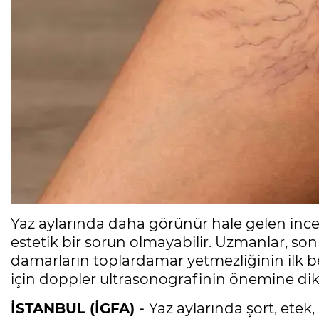
Yaz aylarında daha görünür hale gelen ince
estetik bir sorun olmayabilir. Uzmanlar, so
damarların toplardamar yetmezliğinin ilk beli
için doppler ultrasonografinin önemine dik
İSTANBUL (İGFA) -
Yaz aylarında şort, etek,