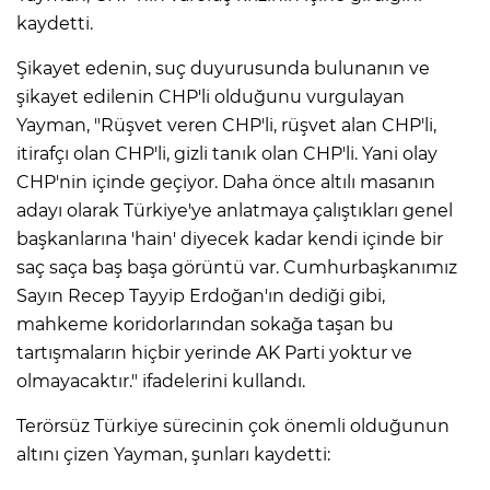
kaydetti.
Şikayet edenin, suç duyurusunda bulunanın ve
şikayet edilenin CHP'li olduğunu vurgulayan
Yayman, "Rüşvet veren CHP'li, rüşvet alan CHP'li,
itirafçı olan CHP'li, gizli tanık olan CHP'li. Yani olay
CHP'nin içinde geçiyor. Daha önce altılı masanın
adayı olarak Türkiye'ye anlatmaya çalıştıkları genel
başkanlarına 'hain' diyecek kadar kendi içinde bir
saç saça baş başa görüntü var. Cumhurbaşkanımız
Sayın Recep Tayyip Erdoğan'ın dediği gibi,
mahkeme koridorlarından sokağa taşan bu
tartışmaların hiçbir yerinde AK Parti yoktur ve
olmayacaktır." ifadelerini kullandı.
Terörsüz Türkiye sürecinin çok önemli olduğunun
altını çizen Yayman, şunları kaydetti: