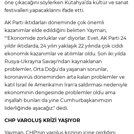
öne çıkacağını söylerken Kütahya’da kültür ve sanat
festivalleri yapacaklarını ifade etti.
AK Parti iktidarları döneminde çok önemli
kazanımlar elde edildiğini belirten Yayman,
"'Ekonomide zorluklar var' diyorlar. Evet, AK Parti 24
yıldır iktidarda, 24 yılın yaklaşık 22 yılında çok ciddi
ekonomik kazanımlar ve atılımlar oldu. Son iki yılda
Rusya-Ukrayna Savaşı'ndan kaynaklanan
problemler, Orta Doğu'da yaşanan sorunlar,
koronavirüs döneminden arta kalan problemler ve
katil İsrail ile Amerika'nın İran'a saldırması nedeniyle
ekonominin dengesinde problemler oldu ama
inşallah bunları da yine Cumhurbaşkanımızın
liderliğinde aşacağız." dedi.
CHP VAROLUŞ KRİZİ YAŞIYOR
Yayman, CHP'nin varoluş krizinin içine girdiğini