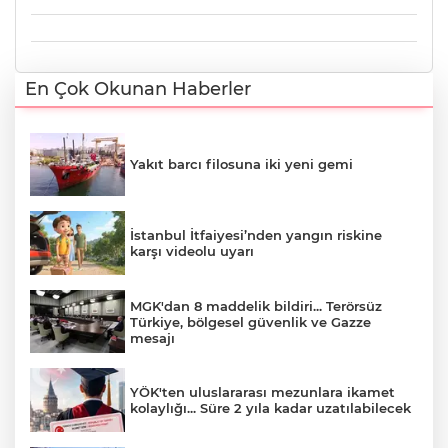
En Çok Okunan Haberler
Yakıt barcı filosuna iki yeni gemi
İstanbul İtfaiyesi’nden yangın riskine
karşı videolu uyarı
MGK'dan 8 maddelik bildiri... Terörsüz
Türkiye, bölgesel güvenlik ve Gazze
mesajı
YÖK'ten uluslararası mezunlara ikamet
kolaylığı... Süre 2 yıla kadar uzatılabilecek