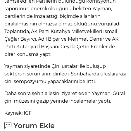
temsil edilen Partilerin bulunduğu komisyonun
raporunun önemli olduğunu belirten Yayman,
partilerin de imza attığı biçimde silahların
bırakılmasının olmazsa olmaz olduğunu vurguladı.
Toplantıda, AK Parti Kütahya Milletvekilleri İsmail
Çağlar Bayırcı, Adil Biçer ve Mehmet Demir ve AK
Parti Kütahya İl Başkanı Ceyda Çetin Erenler de
birer konuşma yaptı.
Yayman ziyaretinde Çini ustaları ile buluşup
sektörün sorunlarını dinledi. Sonbaharda uluslararası
çini sempozyumu yapacaklarını belirtti.
Daha sonra şehit ailesini ziyaret eden Yayman, Güral
çini müzesini gezip yerinde incelemeler yaptı.
Kaynak: IGF
Yorum Ekle