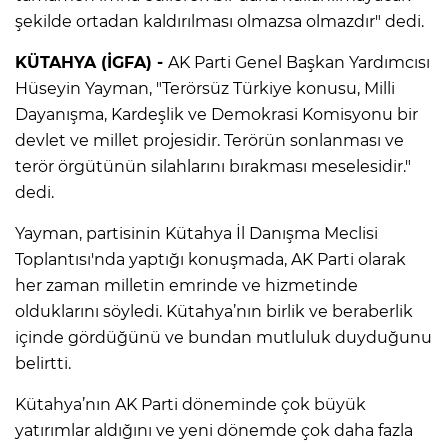
şekilde ortadan kaldırılması olmazsa olmazdır" dedi.
KÜTAHYA (İGFA) -
AK Parti Genel Başkan Yardımcısı
Hüseyin Yayman, "Terörsüz Türkiye konusu, Milli
Dayanışma, Kardeşlik ve Demokrasi Komisyonu bir
devlet ve millet projesidir. Terörün sonlanması ve
terör örgütünün silahlarını bırakması meselesidir."
dedi.
Yayman, partisinin Kütahya İl Danışma Meclisi
Toplantısı'nda yaptığı konuşmada, AK Parti olarak
her zaman milletin emrinde ve hizmetinde
olduklarını söyledi. Kütahya’nın birlik ve beraberlik
içinde gördüğünü ve bundan mutluluk duyduğunu
belirtti.
Kütahya’nın AK Parti döneminde çok büyük
yatırımlar aldığını ve yeni dönemde çok daha fazla