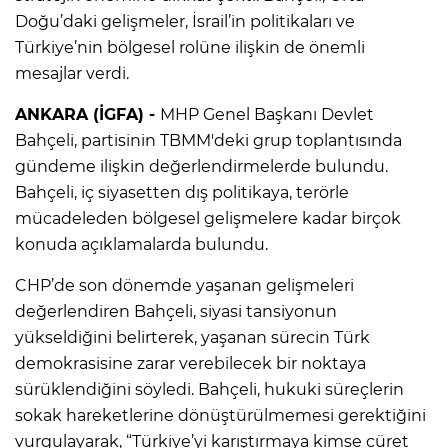
Doğu’daki gelişmeler, İsrail’in politikaları ve
Türkiye’nin bölgesel rolüne ilişkin de önemli
mesajlar verdi.
ANKARA (İGFA) -
MHP Genel Başkanı Devlet
Bahçeli, partisinin TBMM'deki grup toplantısında
gündeme ilişkin değerlendirmelerde bulundu.
Bahçeli, iç siyasetten dış politikaya, terörle
mücadeleden bölgesel gelişmelere kadar birçok
konuda açıklamalarda bulundu.
CHP’de son dönemde yaşanan gelişmeleri
değerlendiren Bahçeli, siyasi tansiyonun
yükseldiğini belirterek, yaşanan sürecin Türk
demokrasisine zarar verebilecek bir noktaya
sürüklendiğini söyledi. Bahçeli, hukuki süreçlerin
sokak hareketlerine dönüştürülmemesi gerektiğini
vurgulayarak, “Türkiye’yi karıştırmaya kimse cüret