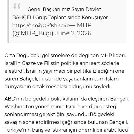
Genel Başkanımız Sayın Devlet
BAHÇELİ Grup Toplantısında Konuşuyor
— MHP
https://t.co/qOSfKhKc4c
(@MHP_Bilgi)
June 2, 2026
Orta Doğu’daki gelişmelere de değinen MHP lideri,
İsrail’in Gazze ve Filistin politikalarını sert sözlerle
eleştirdi. İsrail’in yayılmacı bir politika izlediğini öne
süren Bahçeli, Filistin’de yaşananların tüm İslam
dünyasının ortak meselesi olduğunu söyledi.
ABD’nin bölgedeki politikalarını da eleştiren Bahçeli,
Washington yönetiminin İsrail’e verdiği desteği
sonlandırması gerektiğini savundu. Bölgedeki
savaşın sona erdirilmesi çağrısında bulunan Bahçeli,
Türkiye’nin barış ve istikrar için önemli bir arabulucu