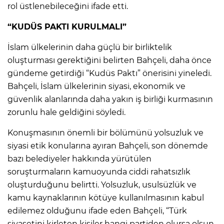
rol üstlenebileceğini ifade etti.
“KUDÜS PAKTI KURULMALI”
İslam ülkelerinin daha güçlü bir birliktelik
oluşturması gerektiğini belirten Bahçeli, daha önce
gündeme getirdiği “Kudüs Paktı” önerisini yineledi.
Bahçeli, İslam ülkelerinin siyasi, ekonomik ve
güvenlik alanlarında daha yakın iş birliği kurmasının
zorunlu hale geldiğini söyledi.
Konuşmasının önemli bir bölümünü yolsuzluk ve
siyasi etik konularına ayıran Bahçeli, son dönemde
bazı belediyeler hakkında yürütülen
soruşturmaların kamuoyunda ciddi rahatsızlık
oluşturduğunu belirtti. Yolsuzluk, usulsüzlük ve
kamu kaynaklarının kötüye kullanılmasının kabul
edilemez olduğunu ifade eden Bahçeli, “Türk
siyasetini kirleten kişiler hangi partiden olursa olsun