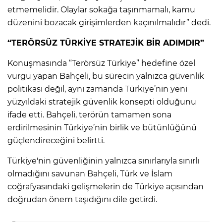
etmemelidir. Olaylar sokağa taşınmamalı, kamu
düzenini bozacak girişimlerden kaçınılmalıdır” dedi.
“TERÖRSÜZ TÜRKİYE STRATEJİK BİR ADIMDIR”
Konuşmasında “Terörsüz Türkiye” hedefine özel
vurgu yapan Bahçeli, bu sürecin yalnızca güvenlik
politikası değil, aynı zamanda Türkiye’nin yeni
yüzyıldaki stratejik güvenlik konsepti olduğunu
ifade etti. Bahçeli, terörün tamamen sona
erdirilmesinin Türkiye’nin birlik ve bütünlüğünü
güçlendireceğini belirtti.
Türkiye'nin güvenliğinin yalnızca sınırlarıyla sınırlı
olmadığını savunan Bahçeli, Türk ve İslam
coğrafyasındaki gelişmelerin de Türkiye açısından
doğrudan önem taşıdığını dile getirdi.