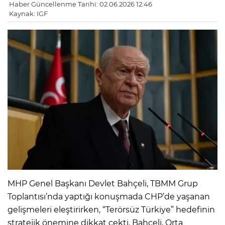
Haber Güncellenme Tarihi: 02.06.2026 12:46
Kaynak: IGF
MHP Genel Başkanı Devlet Bahçeli, TBMM Grup
Toplantısı’nda yaptığı konuşmada CHP’de yaşanan
gelişmeleri eleştirirken, “Terörsüz Türkiye” hedefinin
stratejik önemine dikkat çekti. Bahçeli, Orta