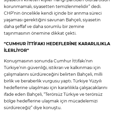
korunmamalı, siyasetten temizlenmelidir” dedi.
CHP’nin öncelikle kendi içinde bir arınma süreci
yaşaması gerektiğini savunan Bahçeli, siyasetin
daha şeffaf ve daha sorumlu bir zemine
taşınmasının önemine dikkat çekti.
“CUMHUR İTTİFAKI HEDEFLERİNE KARARLILIKLA
İLERLİYOR”
Konuşmasının sonunda Cumhur İttifakı’nın
Türkiye’nin güvenliği, istikrarı ve kalkınması için
çalışmalarını sürdüreceğini belirten Bahçeli, milli
birlik ve beraberlik vurgusu yaptı. Türkiye Yüzyılı
hedeflerine ulaşılması için kararlılıkla çalışacaklarını
ifade eden Bahçeli, “Terörsüz Türkiye ve terörsüz
bölge hedeflerine ulaşmak için mücadelemizi
sürdüreceğiz” diye konuştu.