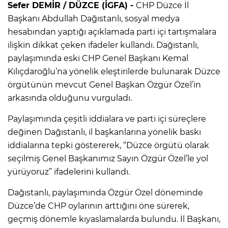
Sefer DEMİR / DÜZCE (İGFA) -
CHP Düzce İl
Başkanı Abdullah Dağıstanlı, sosyal medya
hesabından yaptığı açıklamada parti içi tartışmalara
ilişkin dikkat çeken ifadeler kullandı. Dağıstanlı,
paylaşımında eski CHP Genel Başkanı Kemal
Kılıçdaroğlu’na yönelik eleştirilerde bulunarak Düzce
örgütünün mevcut Genel Başkan Özgür Özel’in
arkasında olduğunu vurguladı.
Paylaşımında çeşitli iddialara ve parti içi süreçlere
değinen Dağıstanlı, il başkanlarına yönelik baskı
iddialarına tepki göstererek, “Düzce örgütü olarak
seçilmiş Genel Başkanımız Sayın Özgür Özel’le yol
yürüyoruz” ifadelerini kullandı.
Dağıstanlı, paylaşımında Özgür Özel döneminde
Düzce’de CHP oylarının arttığını öne sürerek,
geçmiş dönemle kıyaslamalarda bulundu. İl Başkanı,