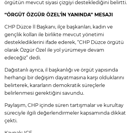
örgütün mevcut siyasi çizgiyi desteklediğini belirtti.
“ÖRGÜT ÖZGÜR ÖZEL’İN YANINDA” MESAJI
CHP Düzce İl Başkanı, ilçe başkanları, kadın ve
gençlik kolları ile birlikte mevcut yönetimi
desteklediklerini ifade ederek, “CHP Düzce örgütü
olarak Özgür Özel ile yol yürümeye devam
edeceğiz” dedi.
Dağıstanlı ayrıca, il başkanlığı ve örgüt yapısında
herhangi bir değişim dayatmasına karşı olduklarını
belirterek, kararların demokratik süreçlerle
belirlenmesi gerektiğini savundu.
Paylaşım, CHP içinde süren tartışmalar ve kurultay
süreciyle ilgili değerlendirmeler kapsamında dikkat
çekti.
Kaynak: IGF