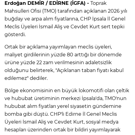
Erdoğan DEMİR / EDİRNE (İGFA) -
Toprak
Mahsulleri Ofisi (TMO) tarafından açıklanan 2026 yılı
buğday ve arpa alım fiyatlarına, CHP İpsala İl Genel
Meclis Üyeleri İsmail Aliş ve Cevdet Kurt sert tepki
gösterdi.
Ortak bir açıklama yayımlayan meclis üyeleri,
maliyet girdilerinin yüzde 80 arttığı bir dönemde
ürüne yüzde 22 zam verilmesinin adaletsizlik
olduğunu belirterek, "Açıklanan taban fiyatı kabul
edilemez" dediler.
Bölge ekonomisinin en büyük lokomotifi olan çeltik
ve hububat üretiminin merkezi İpsala'da, TMO'nun
hububat alım fiyatları yerel siyasetin gündemine
bomba gibi düştü. CHP'li Edirne İl Genel Meclis
Üyeleri İsmail Aliş ve Cevdet Kurt, sosyal medya
hesapları üzerinden ortak bir bildiri yayımlayarak