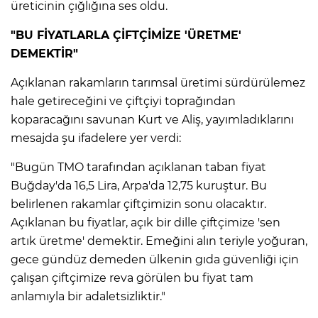
üreticinin çığlığına ses oldu.
"BU FİYATLARLA ÇİFTÇİMİZE 'ÜRETME'
DEMEKTİR"
Açıklanan rakamların tarımsal üretimi sürdürülemez
hale getireceğini ve çiftçiyi toprağından
koparacağını savunan Kurt ve Aliş, yayımladıklarını
mesajda şu ifadelere yer verdi:
"Bugün TMO tarafından açıklanan taban fiyat
Buğday'da 16,5 Lira, Arpa'da 12,75 kuruştur. Bu
belirlenen rakamlar çiftçimizin sonu olacaktır.
Açıklanan bu fiyatlar, açık bir dille çiftçimize 'sen
artık üretme' demektir. Emeğini alın teriyle yoğuran,
gece gündüz demeden ülkenin gıda güvenliği için
çalışan çiftçimize reva görülen bu fiyat tam
anlamıyla bir adaletsizliktir."