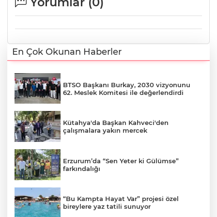
Yorumlar (
0
)
En Çok Okunan Haberler
BTSO Başkanı Burkay, 2030 vizyonunu
62. Meslek Komitesi ile değerlendirdi
Kütahya'da Başkan Kahveci'den
çalışmalara yakın mercek
Erzurum’da “Sen Yeter ki Gülümse”
farkındalığı
“Bu Kampta Hayat Var” projesi özel
bireylere yaz tatili sunuyor