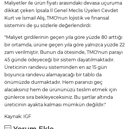
Maliyetler ile ürün fiyatı arasındaki devasa uçuruma
dikkat çeken İpsala İl Genel Meclis Üyeleri Cevdet
Kurt ve İsmail Aliş, TMO'nun lojistik ve finansal
sistemini de şu sözlerle değerlendirdi:
"Maliyet girdilerinin geçen yıla göre yüzde 80 arttığı
bir ortamda, ürüne geçen yıla göre yalnızca yüzde 22
zam verilmiştir. Bunun da ötesinde, TMO'nun parayı
45 günde ödeyeceği bir sistem dayatılmaktadır.
Üreticinin randevu sisteminden en az 15 gün
boyunca randevu alamayacağı bir tablo da
önümüzde durmaktadır. Hem paranızı geç
alacaksınız hem de ürününüzü teslim etmek için
günlerce sıra bekleyeceksiniz. Bu şartlar altında
üreticinin ayakta kalması mümkün değildir."
Kaynak: IGF
Yorum Ekle