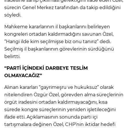
iradesine sahip çıkılması gerektiğini ifade eden Özel,
sürecin Genel Merkez tarafından da takip edildiğini
söyledi.
Mahkeme kararlarının il başkanlarını belirleyen
kongreleri ortadan kaldırmadığını savunan Özel,
“Hangi ilde kim seçilmişse biz onu tanırız” dedi.
Seçilmiş il başkanlarının görevlerinin sürdüğünü
belirtti.
“PARTİ İÇİNDEKİ DARBEYE TESLİM
OLMAYACAĞIZ”
Alınan kararları “gayrimeşru ve hukuksuz” olarak
nitelendiren Özgür Özel, görevden alma süreçlerinin
örgüt iradesini ortadan kaldırmayacağını, kısa
sürede kongre süreçlerinin yeniden işletileceğini
ifade etti. Açıklamasının sonunda parti içi
tartışmalara değinen Özel, CHP’nin iktidar hedefi