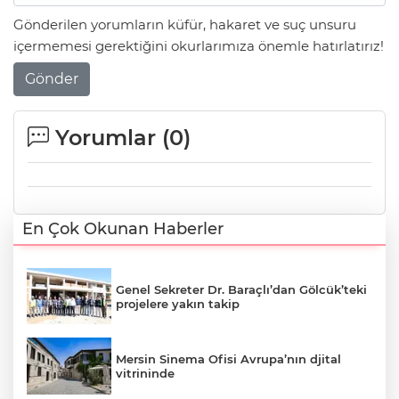
Gönderilen yorumların küfür, hakaret ve suç unsuru
içermemesi gerektiğini okurlarımıza önemle hatırlatırız!
Gönder
Yorumlar (
0
)
En Çok Okunan Haberler
Genel Sekreter Dr. Baraçlı’dan Gölcük’teki
projelere yakın takip
Mersin Sinema Ofisi Avrupa’nın djital
vitrininde