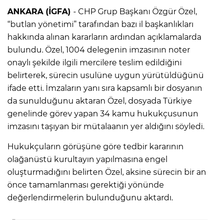
ANKARA (İGFA)
- CHP Grup Başkanı Özgür Özel,
“butlan yönetimi” tarafından bazı il başkanlıkları
hakkında alınan kararların ardından açıklamalarda
bulundu. Özel, 1004 delegenin imzasının noter
onaylı şekilde ilgili mercilere teslim edildiğini
belirterek, sürecin usulüne uygun yürütüldüğünü
ifade etti. İmzaların yanı sıra kapsamlı bir dosyanın
da sunulduğunu aktaran Özel, dosyada Türkiye
genelinde görev yapan 34 kamu hukukçusunun
imzasını taşıyan bir mütalaanın yer aldığını söyledi.
Hukukçuların görüşüne göre tedbir kararının
olağanüstü kurultayın yapılmasına engel
oluşturmadığını belirten Özel, aksine sürecin bir an
önce tamamlanması gerektiği yönünde
değerlendirmelerin bulunduğunu aktardı.