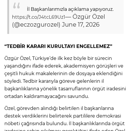
İl Başkanlarımızla açıklama yapıyoruz.
— Özgür Özel
https://t.co/J4tcL69Uz1
(@eczozgurozel)
June 17, 2026
“TEDBİR KARARI KURULTAYI ENGELLEMEZ”
Özgür Özel, Türkiye’de ilk kez böyle bir sürecin
yaşandığını ifade ederek, akademisyen görüşleri ve
çeşitli hukuk makalelerinin de dosyaya eklendiğini
söyledi. Tedbir kararıyla göreve gelenlerin il
başkanlıklarına yönelik tasarruflarının örgüt iradesini
ortadan kaldıramayacağını savundu.
Özel, görevden alındığı belirtilen il başkanlarına
destek verdiklerini belirterek partililere demokrasi
nöbeti çağrısında bulundu. İl başkanlıklarında örgüt