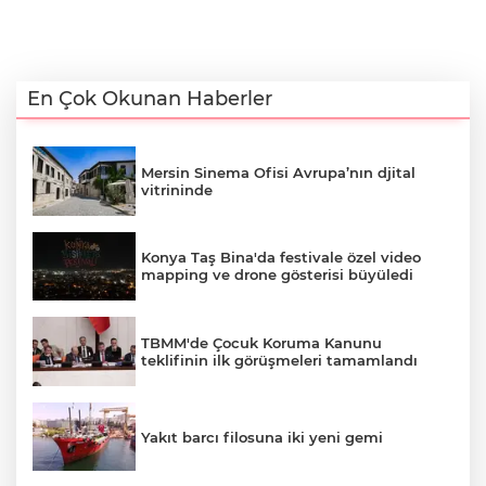
En Çok Okunan Haberler
Mersin Sinema Ofisi Avrupa’nın djital
vitrininde
Konya Taş Bina'da festivale özel video
mapping ve drone gösterisi büyüledi
TBMM'de Çocuk Koruma Kanunu
teklifinin ilk görüşmeleri tamamlandı
Yakıt barcı filosuna iki yeni gemi