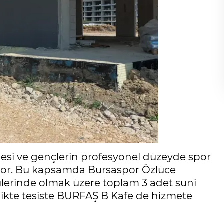
esi ve gençlerin profesyonel düzeyde spor
üyor. Bu kapsamda Bursaspor Özlüce
lçülerinde olmak üzere toplam 3 adet suni
irlikte tesiste BURFAŞ B Kafe de hizmete