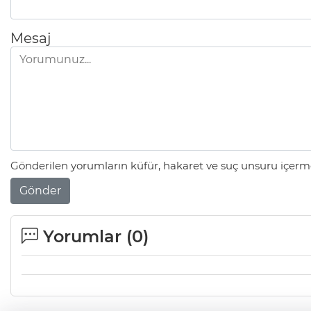
Mesaj
Gönderilen yorumların küfür, hakaret ve suç unsuru içerme
Gönder
Yorumlar (
0
)