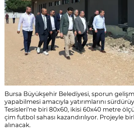
Bursa Büyükşehir Belediyesi, sporun gelişm
yapabilmesi amacıyla yatırımlarını sürdür
Tesisleri’ne biri 80x60, ikisi 60x40 metre ö
çim futbol sahası kazandırılıyor. Projeyle b
alınacak.