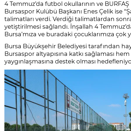
4 Temmuz’da futbol okullarının ve BURFAŞ B
Bursaspor Kulübü Başkanı Enes Çelik ise “Ş
talimatları verdi. Verdiği talimatlardan sonr
yetiştirilmesi sağlandı. İnşallah 4 Temmuz’
Bursa’mıza ve buradaki çocuklarımıza çok y
Bursa Büyükşehir Belediyesi tarafından hay
Bursaspor altyapısına katkı sağlaması hem
yaygınlaşmasına destek olması hedefleniyo