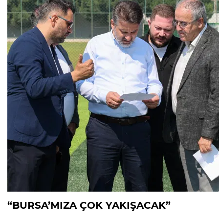
“BURSA’MIZA ÇOK YAKIŞACAK”