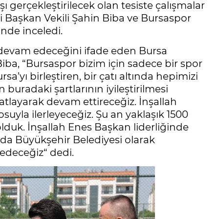
ı gerçekleştirilecek olan tesiste çalışmalar
 Başkan Vekili Şahin Biba ve Bursaspor
nde inceledi.
k devam edeceğini ifade eden Bursa
iba, “Bursaspor bizim için sadece bir spor
a’yı birleştiren, bir çatı altında hepimizi
 buradaki şartlarının iyileştirilmesi
tlayarak devam ettireceğiz. İnşallah
osuyla ilerleyeceğiz. Şu an yaklaşık 1500
 olduk. İnşallah Enes Başkan liderliğinde
da Büyükşehir Belediyesi olarak
deceğiz“ dedi.