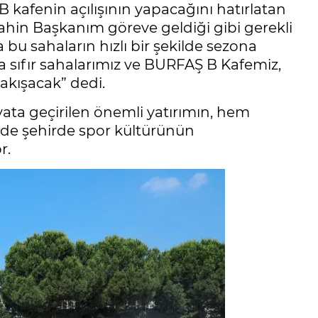
 kafenin açılışının yapacağını hatırlatan
ahin Başkanım göreve geldiği gibi gerekli
a bu sahaların hızlı bir şekilde sezona
da sıfır sahalarımız ve BURFAŞ B Kafemiz,
akışacak” dedi.
ata geçirilen önemli yatırımın, hem
 de şehirde spor kültürünün
r.