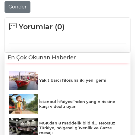
Gönder
Yorumlar (
0
)
En Çok Okunan Haberler
Yakıt barcı filosuna iki yeni gemi
İstanbul İtfaiyesi’nden yangın riskine
karşı videolu uyarı
MGK'dan 8 maddelik bildiri... Terörsüz
Türkiye, bölgesel güvenlik ve Gazze
mesajı