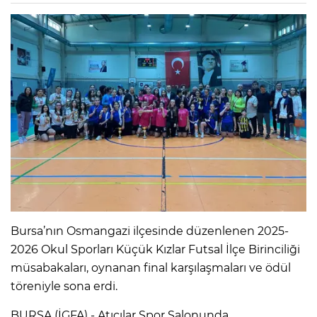
Bursa’nın Osmangazi ilçesinde düzenlenen 2025-
2026 Okul Sporları Küçük Kızlar Futsal İlçe Birinciliği
müsabakaları, oynanan final karşılaşmaları ve ödül
töreniyle sona erdi.
BURSA (İGFA) - Atıcılar Spor Salonunda