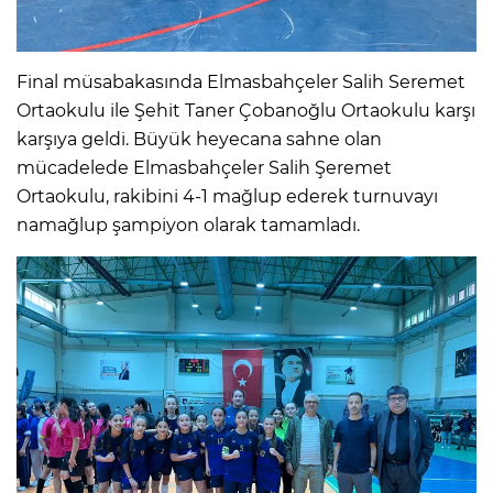
Final müsabakasında Elmasbahçeler Salih Seremet
Ortaokulu ile Şehit Taner Çobanoğlu Ortaokulu karşı
karşıya geldi. Büyük heyecana sahne olan
mücadelede Elmasbahçeler Salih Şeremet
Ortaokulu, rakibini 4-1 mağlup ederek turnuvayı
namağlup şampiyon olarak tamamladı.