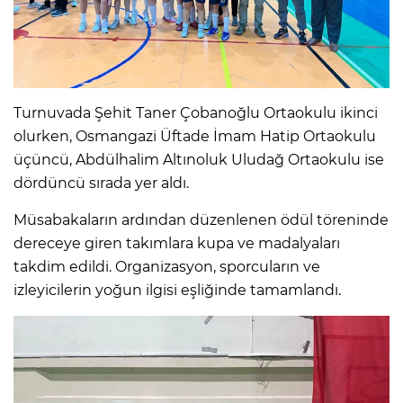
Turnuvada Şehit Taner Çobanoğlu Ortaokulu ikinci
olurken, Osmangazi Üftade İmam Hatip Ortaokulu
üçüncü, Abdülhalim Altınoluk Uludağ Ortaokulu ise
dördüncü sırada yer aldı.
Müsabakaların ardından düzenlenen ödül töreninde
dereceye giren takımlara kupa ve madalyaları
takdim edildi. Organizasyon, sporcuların ve
izleyicilerin yoğun ilgisi eşliğinde tamamlandı.