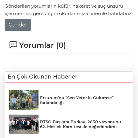
Gönderilen yorumların küfür, hakaret ve suç unsuru
içermemesi gerektiğini okurlarımıza önemle hatırlatırız!
Gönder
Yorumlar (
0
)
En Çok Okunan Haberler
Erzurum’da “Sen Yeter ki Gülümse”
farkındalığı
BTSO Başkanı Burkay, 2030 vizyonunu
62. Meslek Komitesi ile değerlendirdi