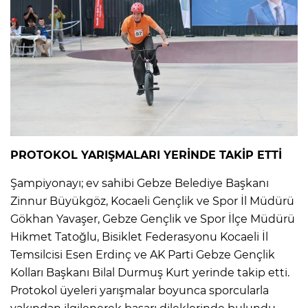
PROTOKOL YARIŞMALARI YERİNDE TAKİP ETTİ
Şampiyonayı; ev sahibi Gebze Belediye Başkanı
Zinnur Büyükgöz, Kocaeli Gençlik ve Spor İl Müdürü
Gökhan Yavaşer, Gebze Gençlik ve Spor İlçe Müdürü
Hikmet Tatoğlu, Bisiklet Federasyonu Kocaeli İl
Temsilcisi Esen Erdinç ve AK Parti Gebze Gençlik
Kolları Başkanı Bilal Durmuş Kurt yerinde takip etti.
Protokol üyeleri yarışmalar boyunca sporcularla