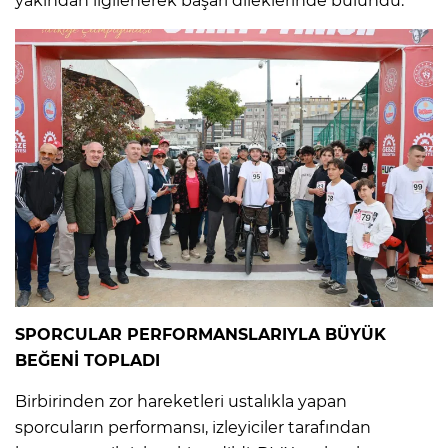
yakından ilgilenerek başarı dileklerinde bulundu.
SPORCULAR PERFORMANSLARIYLA BÜYÜK
BEĞENİ TOPLADI
Birbirinden zor hareketleri ustalıkla yapan
sporcuların performansı, izleyiciler tarafından