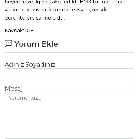
heyecan ve ilgiyle takip edildi. BMX tutkunlarının
yoğun ilgi gösterdiği organizasyon, renkli
görüntülere sahne oldu.
Kaynak: IGF
Yorum Ekle
Adınız Soyadınız
Mesaj