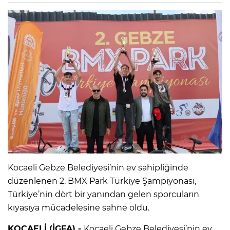
Kocaeli Gebze Belediyesi’nin ev sahipliğinde
düzenlenen 2. BMX Park Türkiye Şampiyonası,
Türkiye’nin dört bir yanından gelen sporcuların
kıyasıya mücadelesine sahne oldu.
KOCAELİ (İGFA) -
Kocaeli Gebze Belediyesi’nin ev