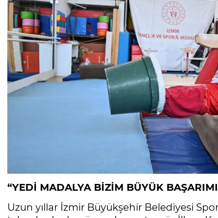
“YEDİ MADALYA BİZİM BÜYÜK BAŞARIMI
Uzun yıllar İzmir Büyükşehir Belediyesi Spo