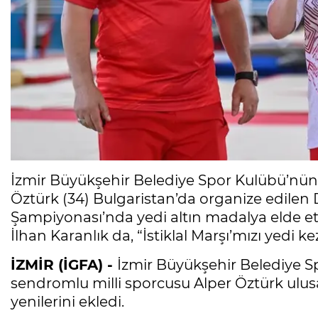
İzmir Büyükşehir Belediye Spor Kulübü’nün
Öztürk (34) Bulgaristan’da organize edil
Şampiyonası’nda yedi altın madalya elde et
İlhan Karanlık da, “İstiklal Marşı’mızı yedi 
İZMİR (İGFA) -
İzmir Büyükşehir Belediye 
sendromlu milli sporcusu Alper Öztürk ulusal
yenilerini ekledi.