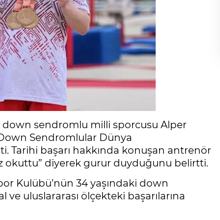
 down sendromlu milli sporcusu Alper
en Down Sendromlular Dünya
ti. Tarihi başarı hakkında konuşan antrenör
kez okuttu” diyerek gurur duyduğunu belirtti.
Spor Kulübü’nün 34 yaşındaki down
 ve uluslararası ölçekteki başarılarına