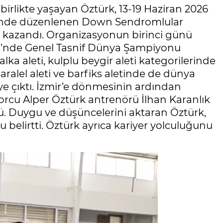
birlikte yaşayan Öztürk, 13-19 Haziran 2026
ehrinde düzenlenen Down Sendromlular
 kazandı. Organizasyonun birinci günü
isi’nde Genel Tasnif Dünya Şampiyonu
lka aleti, kulplu beygir aleti kategorilerinde
paralel aleti ve barfiks aletinde de dünya
 çıktı. İzmir’e dönmesinin ardından
orcu Alper Öztürk antrenörü İlhan Karanlık
ü. Duygu ve düşüncelerini aktaran Öztürk,
belirtti. Öztürk ayrıca kariyer yolculuğunu