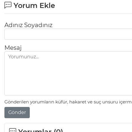
Yorum Ekle
Adınız Soyadınız
Mesaj
Gönderilen yorumların küfür, hakaret ve suç unsuru içerme
Gönder
Yorumlar (
0
)