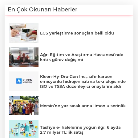
En Çok Okunan Haberler
LGS yerleştirme sonuçları belli oldu
Ağrı Eğitim ve Araştırma Hastanesi’nde
kritik görev değişimi
Kleen-Hy-Dro-Gen Inc., sıfır karbon
emisyonlu hidrojen ısıtma teknolojisinde
ISO ve TSSA düzenleyici onaylarını aldı
Mersin’de yaz sıcaklarına limonlu serinlik
Tasfiye e-ihalelerine yoğun ilgi! 6 ayda
2,7 milyar TL'lik satış