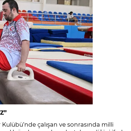
Z”
r Kulübü’nde çalışan ve sonrasında milli