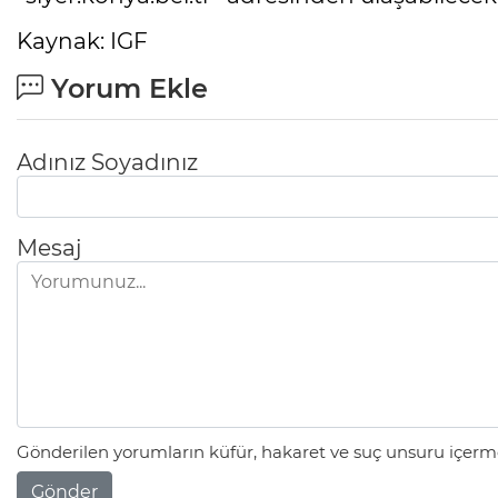
Kaynak: IGF
Yorum Ekle
Adınız Soyadınız
Mesaj
Gönderilen yorumların küfür, hakaret ve suç unsuru içerme
Gönder