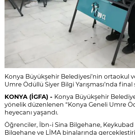
Konya Büyükşehir Belediyesi’nin ortaokul ve
Umre Ödüllü Siyer Bilgi Yarışması’nda final s
KONYA (İGFA) -
Konya Büyükşehir Belediyes
yönelik düzenlenen “Konya Geneli Umre Ödül
heyecanı yaşandı.
Öğrenciler, İbn-i Sina Bilgehane, Keykubad
Bilgehane ve LİMA binalarında gerçekleştir