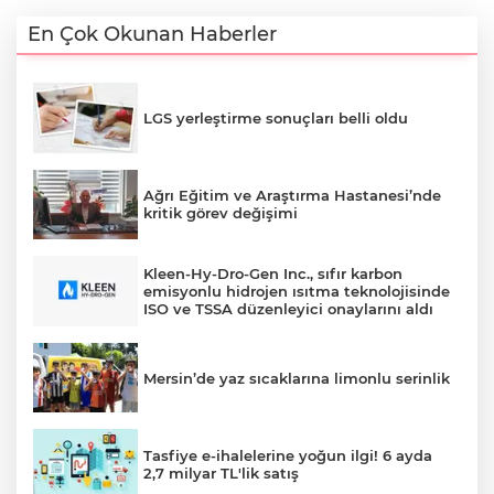
En Çok Okunan Haberler
LGS yerleştirme sonuçları belli oldu
Ağrı Eğitim ve Araştırma Hastanesi’nde
kritik görev değişimi
Kleen-Hy-Dro-Gen Inc., sıfır karbon
emisyonlu hidrojen ısıtma teknolojisinde
ISO ve TSSA düzenleyici onaylarını aldı
Mersin’de yaz sıcaklarına limonlu serinlik
Tasfiye e-ihalelerine yoğun ilgi! 6 ayda
2,7 milyar TL'lik satış