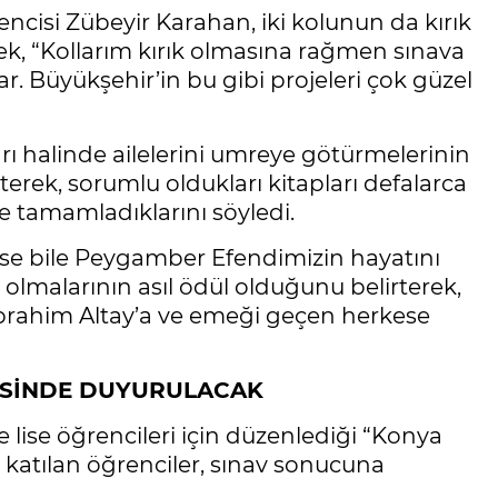
encisi Zübeyir Karahan, iki kolunun da kırık
ek, “Kollarım kırık olmasına rağmen sınava
ar. Büyükşehir’in bu gibi projeleri çok güzel
rı halinde ailelerini umreye götürmelerinin
rterek, sorumlu oldukları kitapları defalarca
e tamamladıklarını söyledi.
emese bile Peygamber Efendimizin hayatını
lmalarının asıl ödül olduğunu belirterek,
brahim Altay’a ve emeği geçen herkese
RESİNDE DUYURULACAK
 lise öğrencileri için düzenlediği “Konya
 katılan öğrenciler, sınav sonucuna
.