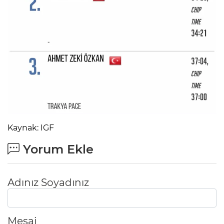
Kaynak: IGF
Yorum Ekle
Adınız Soyadınız
Mesaj