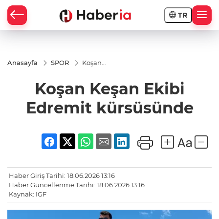
TR
Anasayfa
SPOR
Koşan
Keşan Ekibi
Edremit
Koşan Keşan Ekibi
kürsüsünde
Edremit kürsüsünde
Haber Giriş Tarihi: 18.06.2026 13:16
Haber Güncellenme Tarihi: 18.06.2026 13:16
Kaynak: IGF