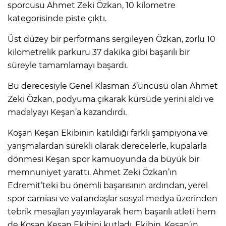
sporcusu Ahmet Zeki Özkan, 10 kilometre
kategorisinde piste çıktı.
Üst düzey bir performans sergileyen Özkan, zorlu 10
kilometrelik parkuru 37 dakika gibi başarılı bir
süreyle tamamlamayı başardı.
Bu derecesiyle Genel Klasman 3’üncüsü olan Ahmet
Zeki Özkan, podyuma çıkarak kürsüde yerini aldı ve
madalyayı Keşan’a kazandırdı.
Koşan Keşan Ekibinin katıldığı farklı şampiyona ve
yarışmalardan sürekli olarak derecelerle, kupalarla
dönmesi Keşan spor kamuoyunda da büyük bir
memnuniyet yarattı. Ahmet Zeki Özkan’ın
Edremit’teki bu önemli başarısının ardından, yerel
spor camiası ve vatandaşlar sosyal medya üzerinden
tebrik mesajları yayınlayarak hem başarılı atleti hem
de Koşan Keşan Ekibini kutladı. Ekibin, Keşan’ın