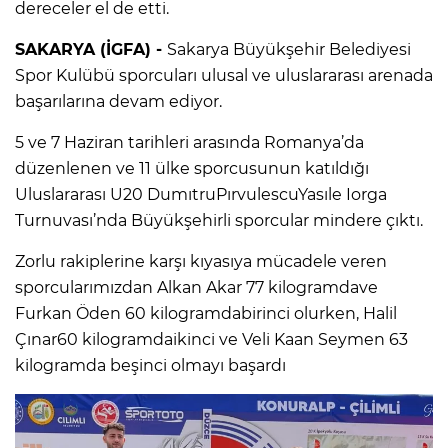
dereceler el de etti.
SAKARYA (İGFA) -
Sakarya Büyükşehir Belediyesi
Spor Kulübü sporcuları ulusal ve uluslararası arenada
başarılarına devam ediyor.
5 ve 7 Haziran tarihleri arasında Romanya’da
düzenlenen ve 11 ülke sporcusunun katıldığı
Uluslararası U20 DumıtruPırvulescuYasıle Iorga
Turnuvası’nda Büyükşehirli sporcular mindere çıktı.
Zorlu rakiplerine karşı kıyasıya mücadele veren
sporcularımızdan Alkan Akar 77 kilogramdave
Furkan Öden 60 kilogramdabirinci olurken, Halil
Çınar60 kilogramdaikinci ve Veli Kaan Seymen 63
kilogramda beşinci olmayı başardı