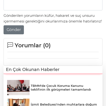
Gönderilen yorumların küfür, hakaret ve suç unsuru
içermemesi gerektiğini okurlarımıza önemle hatırlatırız!
Gönder
Yorumlar (
0
)
En Çok Okunan Haberler
TBMM'de Çocuk Koruma Kanunu
teklifinin ilk görüşmeleri tamamlandı
İzmit Belediyesi'nden muhtarlara doğum