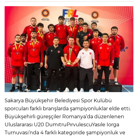
Sakarya Büyükşehir Belediyesi Spor Kulübü
sporcuları farklı branşlarda şampiyonluklar elde etti.
Büyükşehirli güreşçiler Romanya’da düzenlenen
Uluslararası U20 DumıtruPırvulescuYasıle Iorga
Turnuvası’nda 4 farklı kategoride şampiyonluk ve