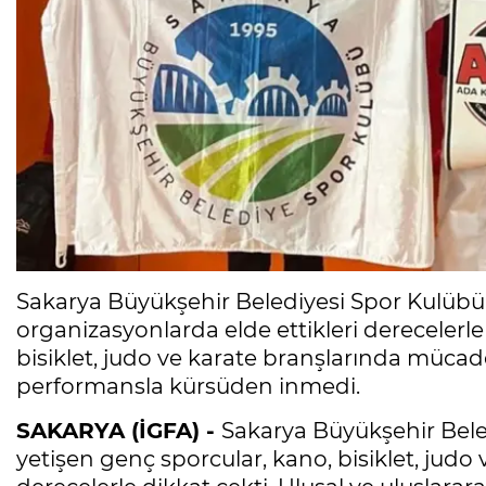
Sakarya Büyükşehir Belediyesi Spor Kulübü s
organizasyonlarda elde ettikleri dereceler
bisiklet, judo ve karate branşlarında mücad
performansla kürsüden inmedi.
SAKARYA (İGFA) -
Sakarya Büyükşehir Bele
yetişen genç sporcular, kano, bisiklet, judo 