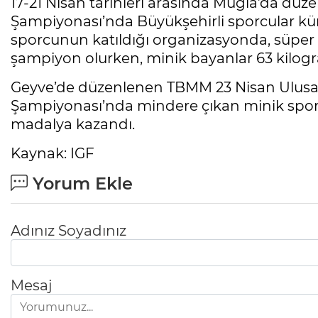
17-21 Nisan tarihleri arasında Muğla’da düz
Şampiyonası’nda Büyükşehirli sporcular kürs
sporcunun katıldığı organizasyonda, süper
şampiyon olurken, minik bayanlar 63 kilogr
Geyve’de düzenlenen TBMM 23 Nisan Ulusal 
Şampiyonası’nda mindere çıkan minik sporc
madalya kazandı.
Kaynak: IGF
Yorum Ekle
Adınız Soyadınız
Mesaj