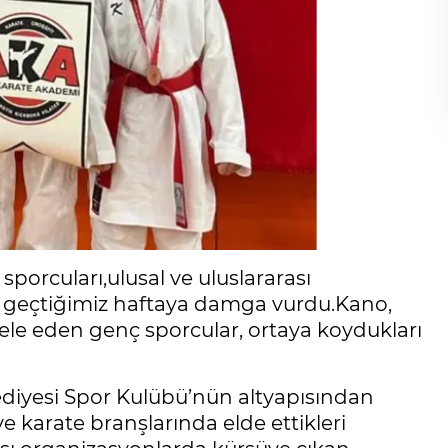
porcuları,ulusal ve uluslararası
le geçtiğimiz haftaya damga vurdu.Kano,
ele eden genç sporcular, ortaya koydukları
diyesi Spor Kulübü’nün altyapısından
ve karate branşlarında elde ettikleri