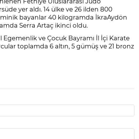
enlenen Fethiye Uluslararası Judo
üde yer aldı. 14 ülke ve 26 ilden 800
 minik bayanlar 40 kilogramda İkraAydön
amda Serra Artaç ikinci oldu.
Egemenlik ve Çocuk Bayramı İl İçi Karate
ular toplamda 6 altın, 5 gümüş ve 21 bronz