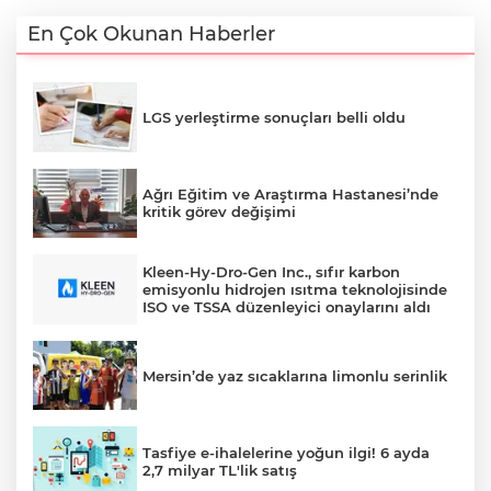
En Çok Okunan Haberler
LGS yerleştirme sonuçları belli oldu
Ağrı Eğitim ve Araştırma Hastanesi’nde
kritik görev değişimi
Kleen-Hy-Dro-Gen Inc., sıfır karbon
emisyonlu hidrojen ısıtma teknolojisinde
ISO ve TSSA düzenleyici onaylarını aldı
Mersin’de yaz sıcaklarına limonlu serinlik
Tasfiye e-ihalelerine yoğun ilgi! 6 ayda
2,7 milyar TL'lik satış