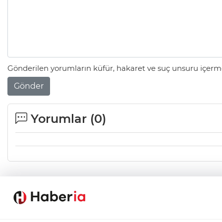
Gönderilen yorumların küfür, hakaret ve suç unsuru içerme
Gönder
Yorumlar (
0
)