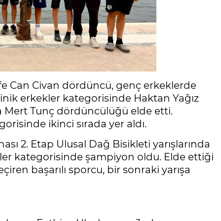
Efe Can Civan dördüncü, genç erkeklerde
inik erkekler kategorisinde Haktan Yağız
ha Mert Tunç dördüncülüğü elde etti.
risinde ikinci sırada yer aldı.
sı 2. Etap Ulusal Dağ Bisikleti yarışlarında
ler kategorisinde şampiyon oldu. Elde ettiği
çiren başarılı sporcu, bir sonraki yarışa