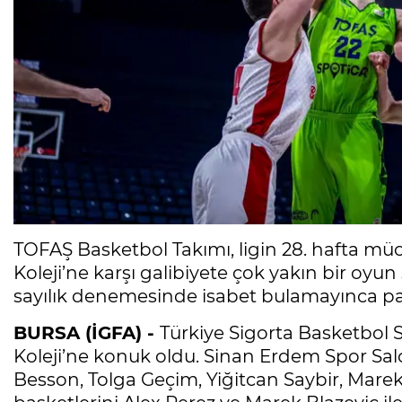
TOFAŞ Basketbol Takımı, ligin 28. hafta 
Koleji’ne karşı galibiyete çok yakın bir oyu
sayılık denemesinde isabet bulamayınca pa
BURSA (İGFA) -
Türkiye Sigorta Basketbol 
Koleji’ne konuk oldu. Sinan Erdem Spor S
Besson, Tolga Geçim, Yiğitcan Saybir, Marek B