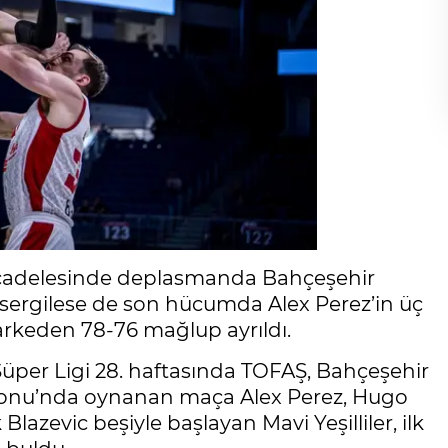
mücadelesinde deplasmanda Bahçeşehir
n sergilese de son hücumda Alex Perez’in üç
rkeden 78-76 mağlup ayrıldı.
Süper Ligi 28. haftasında TOFAŞ, Bahçeşehir
alonu’nda oynanan maça Alex Perez, Hugo
lazevic beşiyle başlayan Mavi Yeşilliler, ilk