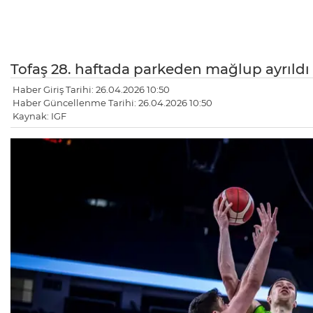
Tofaş 28. haftada parkeden mağlup ayrıldı
Haber Giriş Tarihi: 26.04.2026 10:50
Haber Güncellenme Tarihi: 26.04.2026 10:50
Kaynak: IGF