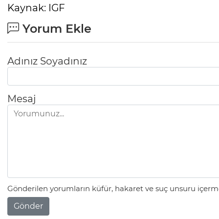
Kaynak: IGF
Yorum Ekle
Adınız Soyadınız
Mesaj
Gönderilen yorumların küfür, hakaret ve suç unsuru içerme
Gönder