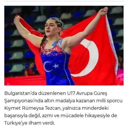
Bulgaristan’da düzenlenen U17 Avrupa Güreş
Şampiyonası’nda altın madalya kazanan milli sporcu
Kıymet Rümeysa Tezcan, yalnızca minderdeki
başarısıyla değil, azmi ve mücadele hikayesiyle de
Türkiye’ye ilham verdi.