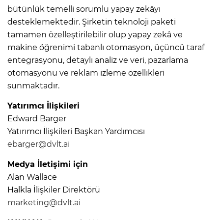
bütünlük temelli sorumlu yapay zekâyı
desteklemektedir. Şirketin teknoloji paketi
tamamen özelleştirilebilir olup yapay zekâ ve
makine öğrenimi tabanlı otomasyon, üçüncü taraf
entegrasyonu, detaylı analiz ve veri, pazarlama
otomasyonu ve reklam izleme özellikleri
sunmaktadır.
Yatırımcı İlişkileri
Edward Barger
Yatırımcı İlişkileri Başkan Yardımcısı
ebarger@dvlt.ai
Medya İletişimi için
Alan Wallace
Halkla İlişkiler Direktörü
marketing@dvlt.ai