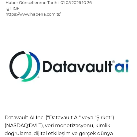
Haber Güncellenme Tarihi: 01.05.2026 10:36
igf: IGF
https://www.haberia.com.tr/
Datavault AI Inc. ("Datavault AI" veya "Şirket")
(NASDAQ:DVLT), veri monetizasyonu, kimlik
doğrulama, dijital etkileşim ve gerçek dünya