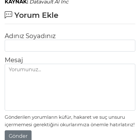
KAYNAK:
Datavault AI Inc
Yorum Ekle
Adınız Soyadınız
Mesaj
Gönderilen yorumların küfür, hakaret ve suç unsuru
içermemesi gerektiğini okurlarımıza önemle hatırlatırız!
Gönder