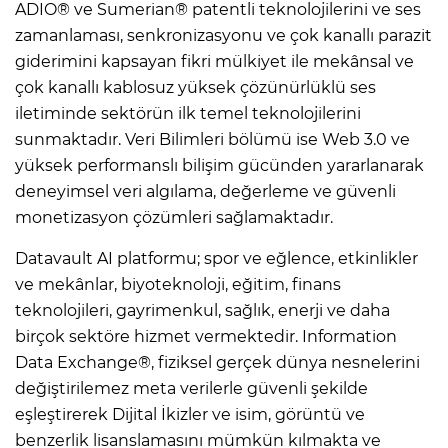
ADIO® ve Sumerian® patentli teknolojilerini ve ses
zamanlaması, senkronizasyonu ve çok kanallı parazit
giderimini kapsayan fikri mülkiyet ile mekânsal ve
çok kanallı kablosuz yüksek çözünürlüklü ses
iletiminde sektörün ilk temel teknolojilerini
sunmaktadır. Veri Bilimleri bölümü ise Web 3.0 ve
yüksek performanslı bilişim gücünden yararlanarak
deneyimsel veri algılama, değerleme ve güvenli
monetizasyon çözümleri sağlamaktadır.
Datavault AI platformu; spor ve eğlence, etkinlikler
ve mekânlar, biyoteknoloji, eğitim, finans
teknolojileri, gayrimenkul, sağlık, enerji ve daha
birçok sektöre hizmet vermektedir. Information
Data Exchange®, fiziksel gerçek dünya nesnelerini
değiştirilemez meta verilerle güvenli şekilde
eşleştirerek Dijital İkizler ve isim, görüntü ve
benzerlik lisanslamasını mümkün kılmakta ve