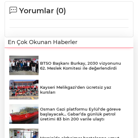
Yorumlar (
0
)
En Çok Okunan Haberler
BTSO Başkanı Burkay, 2030 vizyonunu
62. Meslek Komitesi ile değerlendirdi
Kayseri Melikgazi'den ücretsiz yaz
kursları
Osman Gazi platformu Eylül'de göreve
başlayacak... Gabar’da günlük petrol
üretimi 83 bin 200 varile ulaştı