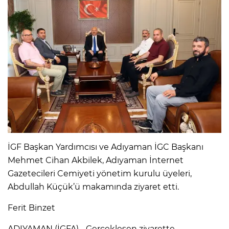
İGF Başkan Yardımcısı ve Adıyaman İGC Başkanı
Mehmet Cihan Akbilek, Adıyaman İnternet
Gazetecileri Cemiyeti yönetim kurulu üyeleri,
Abdullah Küçük’ü makamında ziyaret etti.
Ferit Binzet
ADIYAMAN (İGFA) - Gerçekleşen ziyarette