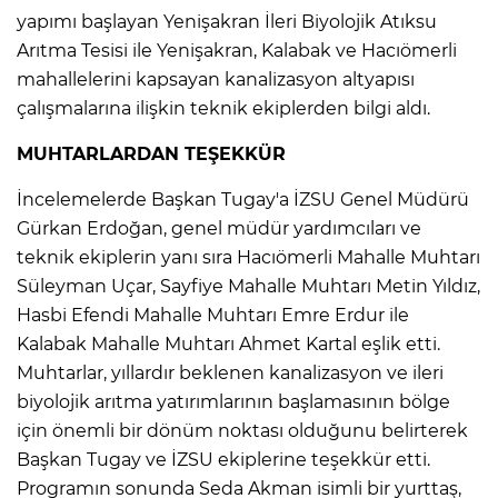
yapımı başlayan Yenişakran İleri Biyolojik Atıksu
Arıtma Tesisi ile Yenişakran, Kalabak ve Hacıömerli
mahallelerini kapsayan kanalizasyon altyapısı
çalışmalarına ilişkin teknik ekiplerden bilgi aldı.
MUHTARLARDAN TEŞEKKÜR
İncelemelerde Başkan Tugay'a İZSU Genel Müdürü
Gürkan Erdoğan, genel müdür yardımcıları ve
teknik ekiplerin yanı sıra Hacıömerli Mahalle Muhtarı
Süleyman Uçar, Sayfiye Mahalle Muhtarı Metin Yıldız,
Hasbi Efendi Mahalle Muhtarı Emre Erdur ile
Kalabak Mahalle Muhtarı Ahmet Kartal eşlik etti.
Muhtarlar, yıllardır beklenen kanalizasyon ve ileri
biyolojik arıtma yatırımlarının başlamasının bölge
için önemli bir dönüm noktası olduğunu belirterek
Başkan Tugay ve İZSU ekiplerine teşekkür etti.
Programın sonunda Seda Akman isimli bir yurttaş,