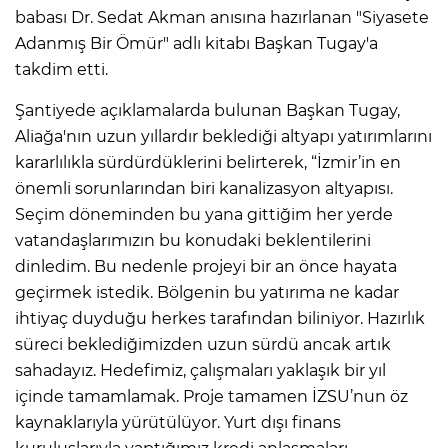
babası Dr. Sedat Akman anısına hazırlanan "Siyasete
Adanmış Bir Ömür" adlı kitabı Başkan Tugay'a
takdim etti.
Şantiyede açıklamalarda bulunan Başkan Tugay,
Aliağa'nın uzun yıllardır beklediği altyapı yatırımlarını
kararlılıkla sürdürdüklerini belirterek, “İzmir’in en
önemli sorunlarından biri kanalizasyon altyapısı.
Seçim döneminden bu yana gittiğim her yerde
vatandaşlarımızın bu konudaki beklentilerini
dinledim. Bu nedenle projeyi bir an önce hayata
geçirmek istedik. Bölgenin bu yatırıma ne kadar
ihtiyaç duyduğu herkes tarafından biliniyor. Hazırlık
süreci beklediğimizden uzun sürdü ancak artık
sahadayız. Hedefimiz, çalışmaları yaklaşık bir yıl
içinde tamamlamak. Proje tamamen İZSU’nun öz
kaynaklarıyla yürütülüyor. Yurt dışı finans