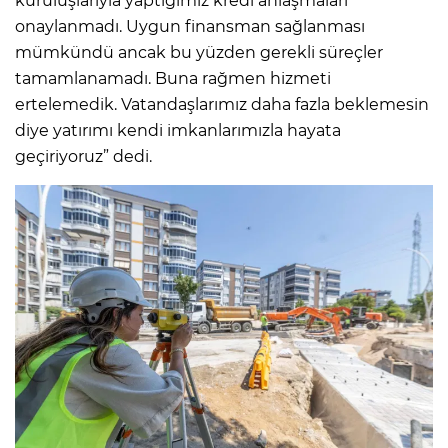
kuruluşlarıyla yaptığımız kredi anlaşmaları
onaylanmadı. Uygun finansman sağlanması
mümkündü ancak bu yüzden gerekli süreçler
tamamlanamadı. Buna rağmen hizmeti
ertelemedik. Vatandaşlarımız daha fazla beklemesin
diye yatırımı kendi imkanlarımızla hayata
geçiriyoruz” dedi.