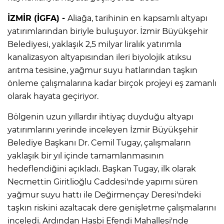
İZMİR (İGFA) -
Aliağa, tarihinin en kapsamlı altyapı
yatırımlarından biriyle buluşuyor. İzmir Büyükşehir
Belediyesi, yaklaşık 2,5 milyar liralık yatırımla
kanalizasyon altyapısından ileri biyolojik atıksu
arıtma tesisine, yağmur suyu hatlarından taşkın
önleme çalışmalarına kadar birçok projeyi eş zamanlı
olarak hayata geçiriyor.
Bölgenin uzun yıllardır ihtiyaç duyduğu altyapı
yatırımlarını yerinde inceleyen İzmir Büyükşehir
Belediye Başkanı Dr. Cemil Tugay, çalışmaların
yaklaşık bir yıl içinde tamamlanmasının
hedeflendiğini açıkladı. Başkan Tugay, ilk olarak
Necmettin Giritlioğlu Caddesi'nde yapımı süren
yağmur suyu hattı ile Değirmençay Deresi'ndeki
taşkın riskini azaltacak dere genişletme çalışmalarını
inceledi. Ardından Hasbi Efendi Mahallesi'nde