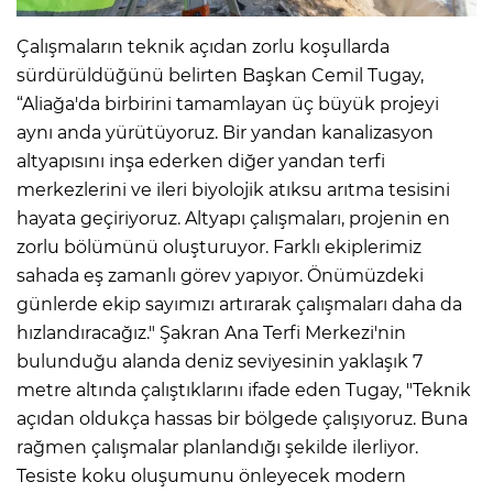
Çalışmaların teknik açıdan zorlu koşullarda
sürdürüldüğünü belirten Başkan Cemil Tugay,
“Aliağa'da birbirini tamamlayan üç büyük projeyi
aynı anda yürütüyoruz. Bir yandan kanalizasyon
altyapısını inşa ederken diğer yandan terfi
merkezlerini ve ileri biyolojik atıksu arıtma tesisini
hayata geçiriyoruz. Altyapı çalışmaları, projenin en
zorlu bölümünü oluşturuyor. Farklı ekiplerimiz
sahada eş zamanlı görev yapıyor. Önümüzdeki
günlerde ekip sayımızı artırarak çalışmaları daha da
hızlandıracağız." Şakran Ana Terfi Merkezi'nin
bulunduğu alanda deniz seviyesinin yaklaşık 7
metre altında çalıştıklarını ifade eden Tugay, "Teknik
açıdan oldukça hassas bir bölgede çalışıyoruz. Buna
rağmen çalışmalar planlandığı şekilde ilerliyor.
Tesiste koku oluşumunu önleyecek modern