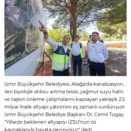
İzmir Büyükşehir Belediyesi, Aliağa'da kanalizasyon,
ileri biyolojik atıksu arıtma tesisi, yağmur suyu hattı
ve taşkın önleme çalışmalarını kapsayan yaklaşık 2,5
milyar liralık altyapı yatırımını eş zamanlı sürdürüyor.
İzmir Büyükşehir Belediye Başkanı Dr. Cemil Tugay,
“Yıllardır beklenen altyapıyı İZSU'nun öz
kaynaklarıyla hayata geçiriyoruz" dedi.