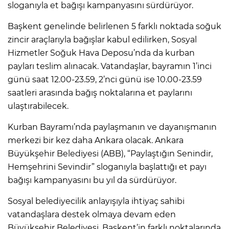
sloganıyla et bağışı kampanyasını sürdürüyor.
Başkent genelinde belirlenen 5 farklı noktada soğuk
zincir araçlarıyla bağışlar kabul edilirken, Sosyal
Hizmetler Soğuk Hava Deposu’nda da kurban
payları teslim alınacak. Vatandaşlar, bayramın 1’inci
günü saat 12.00-23.59, 2’nci günü ise 10.00-23.59
saatleri arasında bağış noktalarına et paylarını
ulaştırabilecek.
Kurban Bayramı’nda paylaşmanın ve dayanışmanın
merkezi bir kez daha Ankara olacak. Ankara
Büyükşehir Belediyesi (ABB), “Paylaştığın Senindir,
Hemşehrini Sevindir” sloganıyla başlattığı et payı
bağışı kampanyasını bu yıl da sürdürüyor.
Sosyal belediyecilik anlayışıyla ihtiyaç sahibi
vatandaşlara destek olmaya devam eden
Büyükşehir Belediyesi, Başkent’in farklı noktalarında