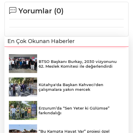
Yorumlar (
0
)
En Çok Okunan Haberler
BTSO Başkanı Burkay, 2030 vizyonunu
62. Meslek Komitesi ile değerlendirdi
Kütahya'da Başkan Kahveci'den
çalışmalara yakın mercek
Erzurum’da “Sen Yeter ki Gülümse”
farkındalığı
“Bu Kampta Hayat Var” projesi özel