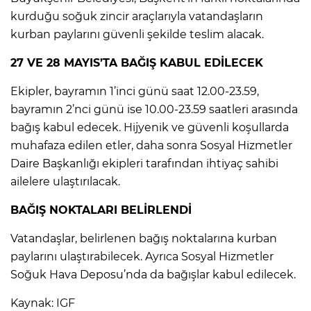
kurduğu soğuk zincir araçlarıyla vatandaşların
kurban paylarını güvenli şekilde teslim alacak.
27 VE 28 MAYIS’TA BAĞIŞ KABUL EDİLECEK
Ekipler, bayramın 1’inci günü saat 12.00-23.59,
bayramın 2’nci günü ise 10.00-23.59 saatleri arasında
bağış kabul edecek. Hijyenik ve güvenli koşullarda
muhafaza edilen etler, daha sonra Sosyal Hizmetler
Daire Başkanlığı ekipleri tarafından ihtiyaç sahibi
ailelere ulaştırılacak.
BAĞIŞ NOKTALARI BELİRLENDİ
Vatandaşlar, belirlenen bağış noktalarına kurban
paylarını ulaştırabilecek. Ayrıca Sosyal Hizmetler
Soğuk Hava Deposu’nda da bağışlar kabul edilecek.
Kaynak: IGF