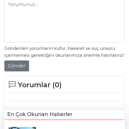
Gönderilen yorumların küfür, hakaret ve suç unsuru
içermemesi gerektiğini okurlarımıza önemle hatırlatırız!
Gönder
Yorumlar (
0
)
En Çok Okunan Haberler