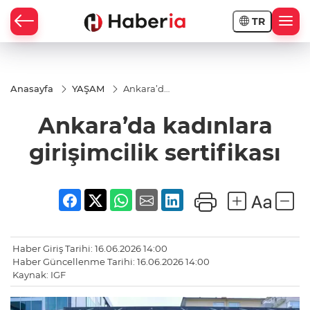
TR
Anasayfa
YAŞAM
Ankara’da
kadınlara
girişimcilik
Ankara’da kadınlara
sertifikası
girişimcilik sertifikası
Haber Giriş Tarihi: 16.06.2026 14:00
Haber Güncellenme Tarihi: 16.06.2026 14:00
Kaynak: IGF