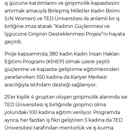
iş gücüne katılımlarını ve girişimcilik kapasitesini
artırmak amacıyla Birleşmiş Milletler Kadın Birimi
(UN Women) ve TED Üniversitesi ile anlamlı bir iş
birliğine imza atarak “Kadının Güçlenmesi ve
İşgücüne Girişinin Desteklenmesi Projesi”ni hayata
geçirdi.
Proje kapsamında; 380 kadın Kadın İnsan Hakları
Eğitimi Programı (KİHEP) olmak üzere çeşitli
güçlenme ve kapasite geliştirme eğitimlerinden
yararlanırken 550 kadına da Kariyer Merkezi
aracılığıyla istihdam desteği sağlanıyor.
25’er kişilik 4 gruptan oluşan girişimcilik alanında ise
TED Üniversitesi iş birliğinde girişimci olma
yolundaki 100 kadına eğitim veriliyor. Programda
ayrıca, her fazdan iş fikri geliştiren 5 kadına da TED
Üniversitesi tarafından mentorlük ve iş kurma