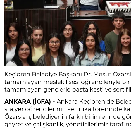
Keçiören Belediye Başkanı Dr. Mesut Özarsla
tamamlayan meslek lisesi öğrencileriyle bir
tamamlayan gençlerle pasta kesti ve sertifik
ANKARA (İGFA) -
Ankara Keçiören'de Beled
stajyer öğrencilerinin sertifika töreninde k
Özarslan, belediyenin farklı birimlerinde gör
gayret ve çalışkanlık, yöneticilerimiz tarafın