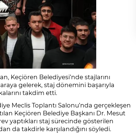
n, Keçiören Belediyesi’nde stajlarını
 araya gelerek, staj dönemini başarıyla
alarını takdim etti.
iye Meclis Toplantı Salonu’nda gerçekleşen
atılan Keçiören Belediye Başkanı Dr. Mesut
ev yaptıkları staj sürecinde gösterilen
dan da takdirle karşılandığını söyledi.