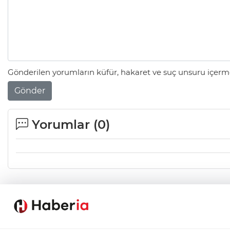
Gönderilen yorumların küfür, hakaret ve suç unsuru içerme
Gönder
Yorumlar (
0
)