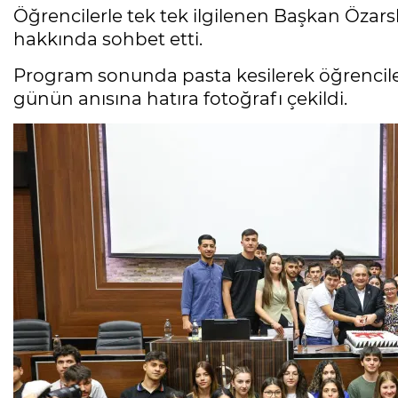
Öğrencilerle tek tek ilgilenen Başkan Özarsl
hakkında sohbet etti.
Program sonunda pasta kesilerek öğrenciler
günün anısına hatıra fotoğrafı çekildi.