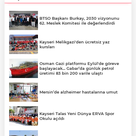
BTSO Başkanı Burkay, 2030 vizyonunu
62. Meslek Komitesi ile değerlendirdi
Kayseri Melikgazi'den ücretsiz yaz
kursları
Osman Gazi platformu Eylül'de göreve
başlayacak... Gabar’da günlük petrol
üretimi 83 bin 200 varile ulaştı
Mersin’de alzheimer hastalarına umut
Kayseri Talas Yeni Dünya ERVA Spor
Okulu açıldı