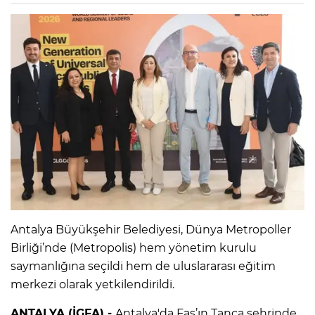
Antalya Büyükşehir Belediyesi, Dünya Metropoller
Birliği’nde (Metropolis) hem yönetim kurulu
saymanlığına seçildi hem de uluslararası eğitim
merkezi olarak yetkilendirildi.
ANTALYA (İGFA) -
Antalya'da Fas’ın Tanca şehrinde