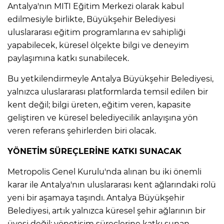
Antalya'nın MITI Eğitim Merkezi olarak kabul
edilmesiyle birlikte, Büyükşehir Belediyesi
uluslararası eğitim programlarına ev sahipliği
yapabilecek, küresel ölçekte bilgi ve deneyim
paylaşımına katkı sunabilecek.
Bu yetkilendirmeyle Antalya Büyükşehir Belediyesi,
yalnızca uluslararası platformlarda temsil edilen bir
kent değil; bilgi üreten, eğitim veren, kapasite
geliştiren ve küresel belediyecilik anlayışına yön
veren referans şehirlerden biri olacak.
YÖNETİM SÜREÇLERİNE KATKI SUNACAK
Metropolis Genel Kurulu'nda alınan bu iki önemli
karar ile Antalya'nın uluslararası kent ağlarındaki rolü
yeni bir aşamaya taşındı. Antalya Büyükşehir
Belediyesi, artık yalnızca küresel şehir ağlarının bir
üyesi değil; yönetişim süreçlerine katkı sunan,