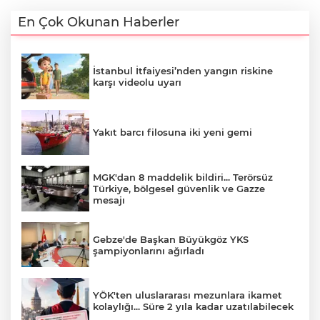
En Çok Okunan Haberler
İstanbul İtfaiyesi’nden yangın riskine
karşı videolu uyarı
Yakıt barcı filosuna iki yeni gemi
MGK'dan 8 maddelik bildiri... Terörsüz
Türkiye, bölgesel güvenlik ve Gazze
mesajı
Gebze'de Başkan Büyükgöz YKS
şampiyonlarını ağırladı
YÖK'ten uluslararası mezunlara ikamet
kolaylığı... Süre 2 yıla kadar uzatılabilecek