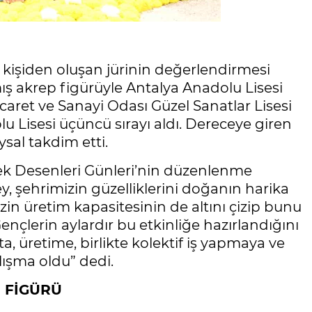
kişiden oluşan jürinin değerlendirmesi
ş akrep figürüyle Antalya Anadolu Lisesi
icaret ve Sanayi Odası Güzel Sanatlar Lisesi
lu Lisesi üçüncü sırayı aldı. Dereceye giren
sal takdim etti.
ek Desenleri Günleri’nin düzenlenme
y, şehrimizin güzelliklerini doğanın harika
izin üretim kapasitesinin de altını çizip bunu
ençlerin aylardır bu etkinliğe hazırlandığını
ta, üretime, birlikte kolektif iş yapmaya ve
lışma oldu” dedi.
P FİGÜRÜ