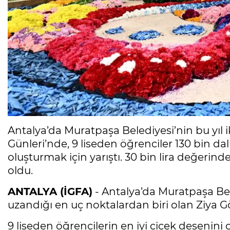
Antalya’da Muratpaşa Belediyesi’nin bu yıl i
Günleri’nde, 9 liseden öğrenciler 130 bin da
oluşturmak için yarıştı. 30 bin lira değerinde
oldu.
ANTALYA (İGFA)
- Antalya’da Muratpaşa Bele
uzandığı en uç noktalardan biri olan Ziya 
9 liseden öğrencilerin en iyi çiçek desenini o