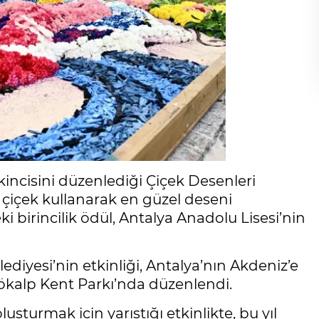
kincisini düzenlediği Çiçek Desenleri
l çiçek kullanarak en güzel deseni
ki birincilik ödül, Antalya Anadolu Lisesi’nin
diyesi’nin etkinliği, Antalya’nın Akdeniz’e
Gökalp Kent Parkı’nda düzenlendi.
luşturmak için yarıştığı etkinlikte, bu yıl