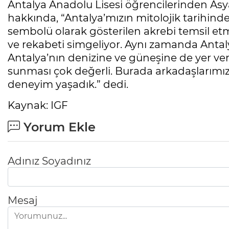
Antalya Anadolu Lisesi öğrencilerinden Asy
hakkında, “Antalya’mızın mitolojik tarihinde 
sembolü olarak gösterilen akrebi temsil etm
ve rekabeti simgeliyor. Aynı zamanda Ant
Antalya’nın denizine ve güneşine de yer verd
sunması çok değerli. Burada arkadaşlarımızl
deneyim yaşadık.” dedi.
Kaynak: IGF
Yorum Ekle
Adınız Soyadınız
Mesaj