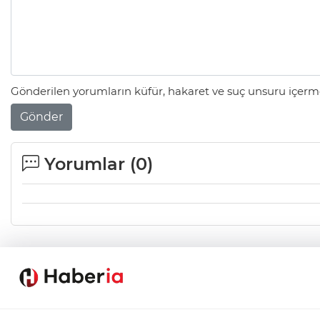
Gönderilen yorumların küfür, hakaret ve suç unsuru içerme
Gönder
Yorumlar (
0
)