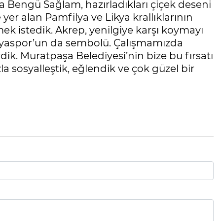
a Bengü Sağlam, hazırladıkları çiçek deseni
yer alan Pamfilya ve Likya krallıklarının
ek istedik. Akrep, yenilgiye karşı koymayı
alyaspor’un da sembolü. Çalışmamızda
ik. Muratpaşa Belediyesi’nin bize bu fırsatı
a sosyalleştik, eğlendik ve çok güzel bir