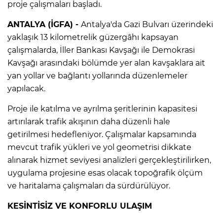
proje çalışmaları başladı.
ANTALYA (İGFA) -
Antalya'da Gazi Bulvarı üzerindeki
yaklaşık 13 kilometrelik güzergâhı kapsayan
çalışmalarda, İller Bankası Kavşağı ile Demokrasi
Kavşağı arasındaki bölümde yer alan kavşaklara ait
yan yollar ve bağlantı yollarında düzenlemeler
yapılacak.
Proje ile katılma ve ayrılma şeritlerinin kapasitesi
artırılarak trafik akışının daha düzenli hale
getirilmesi hedefleniyor. Çalışmalar kapsamında
mevcut trafik yükleri ve yol geometrisi dikkate
alınarak hizmet seviyesi analizleri gerçekleştirilirken,
uygulama projesine esas olacak topoğrafik ölçüm
ve haritalama çalışmaları da sürdürülüyor.
KESİNTİSİZ VE KONFORLU ULAŞIM