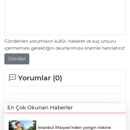
Gönderilen yorumların küfür, hakaret ve suç unsuru
içermemesi gerektiğini okurlarımıza önemle hatırlatırız!
Gönder
Yorumlar (
0
)
En Çok Okunan Haberler
İstanbul İtfaiyesi’nden yangın riskine