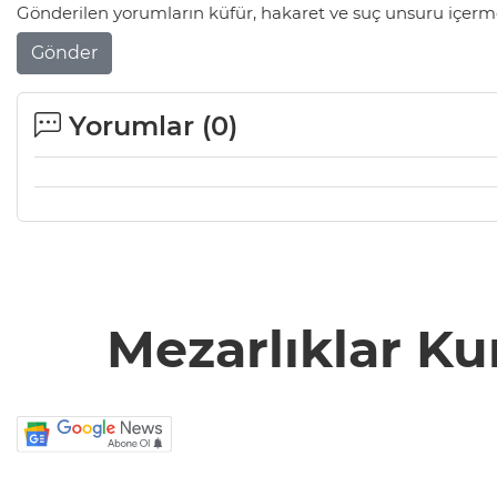
Gönderilen yorumların küfür, hakaret ve suç unsuru içerme
Gönder
Yorumlar (
0
)
Mezarlıklar Ku