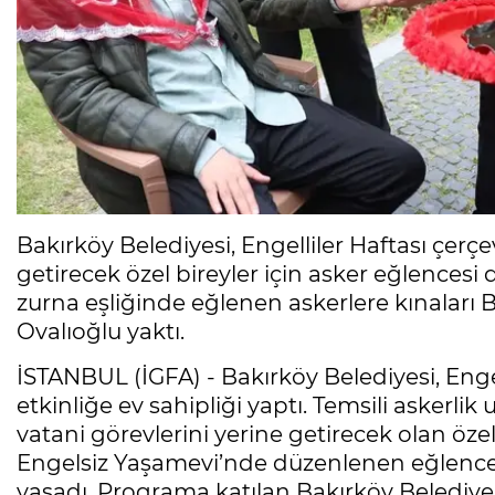
Bakırköy Belediyesi, Engelliler Haftası çerçe
getirecek özel bireyler için asker eğlencesi
zurna eşliğinde eğlenen askerlere kınaları 
Ovalıoğlu yaktı.
İSTANBUL (İGFA) - Bakırköy Belediyesi, Engel
etkinliğe ev sahipliği yaptı. Temsili asker
vatani görevlerini yerine getirecek olan özel
Engelsiz Yaşamevi’nde düzenlenen eğlencede
yaşadı. Programa katılan Bakırköy Belediye