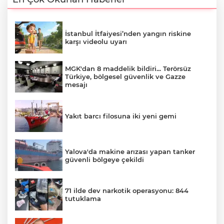
İstanbul İtfaiyesi’nden yangın riskine
karşı videolu uyarı
MGK'dan 8 maddelik bildiri... Terörsüz
Türkiye, bölgesel güvenlik ve Gazze
mesajı
Yakıt barcı filosuna iki yeni gemi
Yalova'da makine arızası yapan tanker
güvenli bölgeye çekildi
71 ilde dev narkotik operasyonu: 844
tutuklama