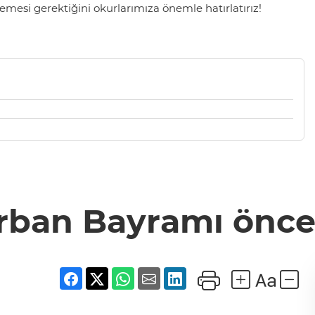
mesi gerektiğini okurlarımıza önemle hatırlatırız!
rban Bayramı önce