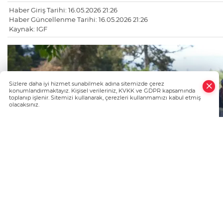
Haber Giriş Tarihi: 16.05.2026 21:26
Haber Güncellenme Tarihi: 16.05.2026 21:26
Kaynak: IGF
Sizlere daha iyi hizmet sunabilmek adına sitemizde çerez
konumlandırmaktayız. Kişisel verileriniz, KVKK ve GDPR kapsamında
toplanıp işlenir. Sitemizi kullanarak, çerezleri kullanmamızı kabul etmiş
olacaksınız.