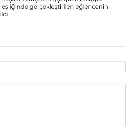
a eşliğinde gerçekleştirilen eğlencenin
ldı.