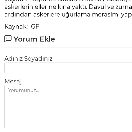
askerlerin ellerine kına yaktı. Davul ve zurn
ardından askerlere uğurlama merasimi yapı
Kaynak: IGF
Yorum Ekle
Adınız Soyadınız
Mesaj