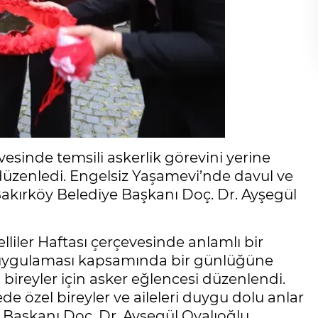
vesinde temsili askerlik görevini yerine
 düzenledi. Engelsiz Yaşamevi’nde davul ve
Bakırköy Belediye Başkanı Doç. Dr. Ayşegül
liler Haftası çerçevesinde anlamlı bir
lik uygulaması kapsamında bir günlüğüne
 bireyler için asker eğlencesi düzenlendi.
 özel bireyler ve aileleri duygu dolu anlar
 Başkanı Doç. Dr. Ayşegül Ovalıoğlu