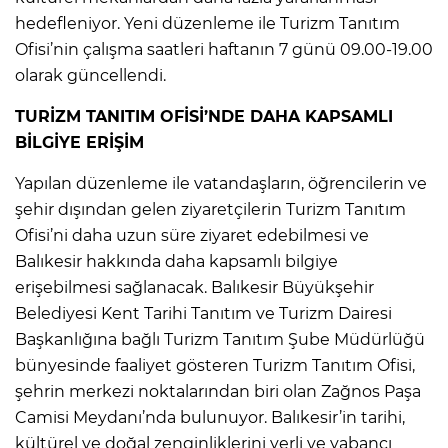
hedefleniyor. Yeni düzenleme ile Turizm Tanıtım
Ofisi’nin çalışma saatleri haftanın 7 günü 09.00-19.00
olarak güncellendi.
TURİZM TANITIM OFİSİ’NDE DAHA KAPSAMLI
BİLGİYE ERİŞİM
Yapılan düzenleme ile vatandaşların, öğrencilerin ve
şehir dışından gelen ziyaretçilerin Turizm Tanıtım
Ofisi’ni daha uzun süre ziyaret edebilmesi ve
Balıkesir hakkında daha kapsamlı bilgiye
erişebilmesi sağlanacak. Balıkesir Büyükşehir
Belediyesi Kent Tarihi Tanıtım ve Turizm Dairesi
Başkanlığına bağlı Turizm Tanıtım Şube Müdürlüğü
bünyesinde faaliyet gösteren Turizm Tanıtım Ofisi,
şehrin merkezi noktalarından biri olan Zağnos Paşa
Camisi Meydanı’nda bulunuyor. Balıkesir’in tarihi,
kültürel ve doğal zenginliklerini yerli ve yabancı