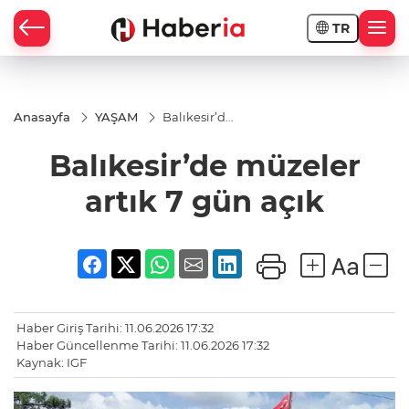
TR
Anasayfa
YAŞAM
Balıkesir’de
müzeler
artık 7 gün
Balıkesir’de müzeler
açık
artık 7 gün açık
Haber Giriş Tarihi: 11.06.2026 17:32
Haber Güncellenme Tarihi: 11.06.2026 17:32
Kaynak: IGF