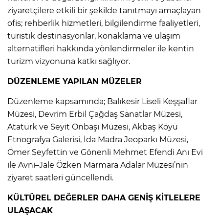
ziyaretçilere etkili bir şekilde tanıtmayı amaçlayan
ofis; rehberlik hizmetleri, bilgilendirme faaliyetleri,
turistik destinasyonlar, konaklama ve ulaşım
alternatifleri hakkında yönlendirmeler ile kentin
turizm vizyonuna katkı sağlıyor.
DÜZENLEME YAPILAN MÜZELER
Düzenleme kapsamında; Balıkesir Liseli Keşşaflar
Müzesi, Devrim Erbil Çağdaş Sanatlar Müzesi,
Atatürk ve Seyit Onbaşı Müzesi, Akbaş Köyü
Etnografya Galerisi, İda Madra Jeoparkı Müzesi,
Ömer Seyfettin ve Gönenli Mehmet Efendi Anı Evi
ile Avni–Jale Özken Marmara Adalar Müzesi’nin
ziyaret saatleri güncellendi.
KÜLTÜREL DEĞERLER DAHA GENİŞ KİTLELERE
ULAŞACAK