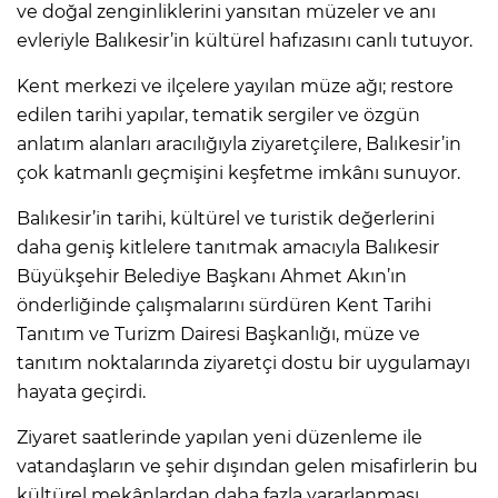
ve doğal zenginliklerini yansıtan müzeler ve anı
evleriyle Balıkesir’in kültürel hafızasını canlı tutuyor.
Kent merkezi ve ilçelere yayılan müze ağı; restore
edilen tarihi yapılar, tematik sergiler ve özgün
anlatım alanları aracılığıyla ziyaretçilere, Balıkesir’in
çok katmanlı geçmişini keşfetme imkânı sunuyor.
Balıkesir’in tarihi, kültürel ve turistik değerlerini
daha geniş kitlelere tanıtmak amacıyla Balıkesir
Büyükşehir Belediye Başkanı Ahmet Akın’ın
önderliğinde çalışmalarını sürdüren Kent Tarihi
Tanıtım ve Turizm Dairesi Başkanlığı, müze ve
tanıtım noktalarında ziyaretçi dostu bir uygulamayı
hayata geçirdi.
Ziyaret saatlerinde yapılan yeni düzenleme ile
vatandaşların ve şehir dışından gelen misafirlerin bu
kültürel mekânlardan daha fazla yararlanması