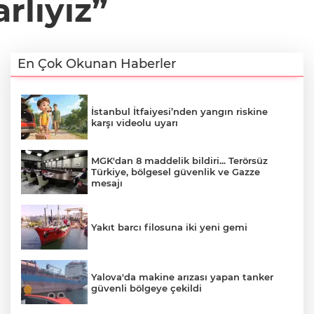
rlıyız”
En Çok Okunan Haberler
İstanbul İtfaiyesi’nden yangın riskine
karşı videolu uyarı
MGK'dan 8 maddelik bildiri... Terörsüz
Türkiye, bölgesel güvenlik ve Gazze
mesajı
Yakıt barcı filosuna iki yeni gemi
Yalova'da makine arızası yapan tanker
güvenli bölgeye çekildi