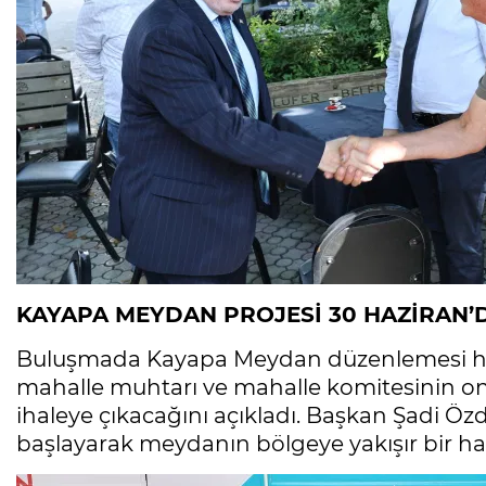
KAYAPA MEYDAN PROJESİ 30 HAZİRAN’D
Buluşmada Kayapa Meydan düzenlemesi hak
mahalle muhtarı ve mahalle komitesinin onay
ihaleye çıkacağını açıkladı. Başkan Şadi Öz
başlayarak meydanın bölgeye yakışır bir hale 