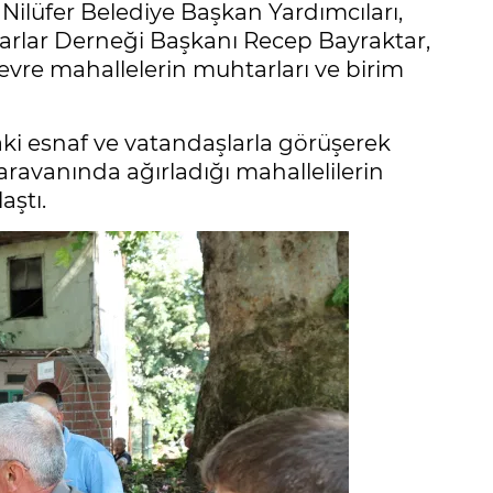
 Nilüfer Belediye Başkan Yardımcıları,
htarlar Derneği Başkanı Recep Bayraktar,
evre mahallelerin muhtarları ve birim
i esnaf ve vatandaşlarla görüşerek
avanında ağırladığı mahallelilerin
aştı.