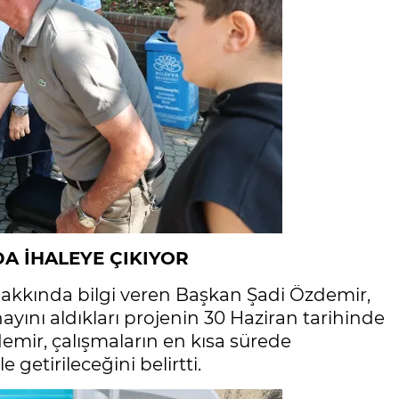
A İHALEYE ÇIKIYOR
kında bilgi veren Başkan Şadi Özdemir,
ını aldıkları projenin 30 Haziran tarihinde
demir, çalışmaların en kısa sürede
getirileceğini belirtti.