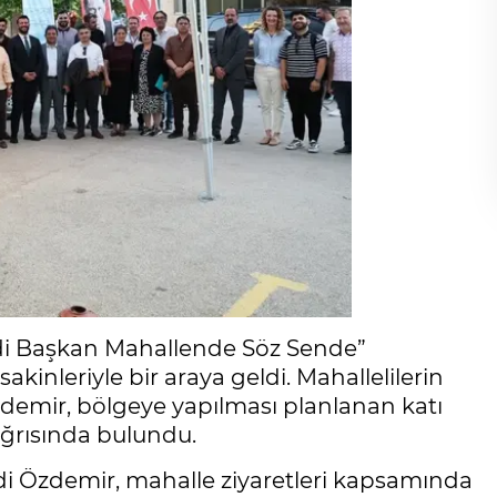
adi Başkan Mahallende Söz Sende”
inleriyle bir araya geldi. Mahallelilerin
zdemir, bölgeye yapılması planlanan katı
ağrısında bulundu.
di Özdemir, mahalle ziyaretleri kapsamında