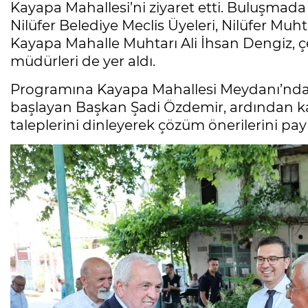
Kayapa Mahallesi’ni ziyaret etti. Buluşmada
Nilüfer Belediye Meclis Üyeleri, Nilüfer Mu
Kayapa Mahalle Muhtarı Ali İhsan Dengiz, ç
müdürleri de yer aldı.
Programına Kayapa Mahallesi Meydanı’ndak
başlayan Başkan Şadi Özdemir, ardından kar
taleplerini dinleyerek çözüm önerilerini payl