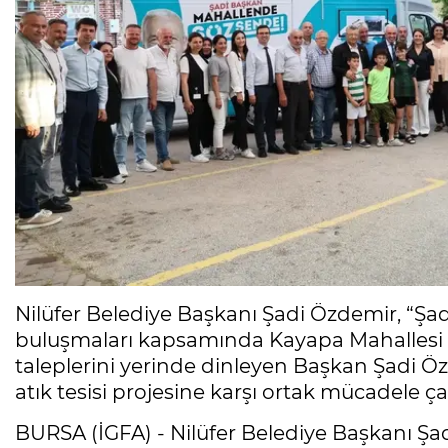
Nilüfer Belediye Başkanı Şadi Özdemir, “Ş
buluşmaları kapsamında Kayapa Mahallesi sak
taleplerini yerinde dinleyen Başkan Şadi Ö
atık tesisi projesine karşı ortak mücadele ç
BURSA (İGFA) - Nilüfer Belediye Başkanı Şa