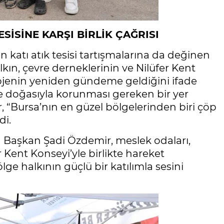
SİSİNE KARŞI BİRLİK ÇAĞRISI
katı atık tesisi tartışmalarına da değinen
n, çevre derneklerinin ve Nilüfer Kent
ojenin yeniden gündeme geldiğini ifade
 ve doğasıyla korunması gereken bir yer
“Bursa’nın en güzel bölgelerinden biri çöp
di.
 Başkan Şadi Özdemir, meslek odaları,
r Kent Konseyi’yle birlikte hareket
lge halkının güçlü bir katılımla sesini