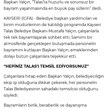
Başkan Yalçın, “Talas’ta huzurlu ve sorunsuz bir
bayram yaşanmasında en büyük pay sizlerin” dedi.
KAYSERİ (İGFA) - Belediye başkan yardımcıları ve
birim müdürlerinin de katıldığı programda Kayseri
Talas Belediye Başkanı Mustafa Yalçın, çalışanlarla
tek tek bayramlaşarak sohbet etti. Samimi bir
atmosferde gerçekleşen buluşmada personelin
bayramını kutlayan Başkan Yalçın, emeklerinden
dolayı bütün çalışanlara teşekkür etti.
“HEPİNİZ TALAS’I TEMSİL EDİYORSUNUZ”
Çalışanlara hitap eden Başkan Yalçın, belediyeciliğin
ekip işi olduğuna dikkat çekerek, her personelin
Talas Belediyesinin sahadaki temsilcisi olduğunu
söyledi.
Bayramların birlik, beraberlik ve dayanışma