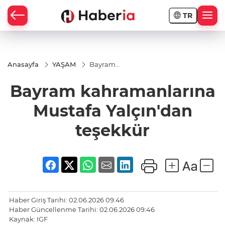
TR
Anasayfa
YAŞAM
Bayram
kahramanlarına
Mustafa
Bayram kahramanlarına
Yalçın'dan
teşekkür
Mustafa Yalçın'dan
teşekkür
Haber Giriş Tarihi: 02.06.2026 09:46
Haber Güncellenme Tarihi: 02.06.2026 09:46
Kaynak: IGF