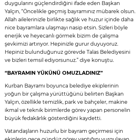
duygularını güçlendirdiğini ifade eden Başkan
Yalçın, “Öncelikle geçmiş bayramınız mübarek olsun.
Allah ailelerinizle birlikte sağlık ve huzur içinde daha
nice bayramlara ulaşmayı nasip etsin. Sizleri böyle
enerjik ve heyecanlı görmek bizim de çalışma
şevkimizi artırıyor. Hepinizle gurur duyuyoruz.
Hepiniz bulunduğunuz görevde Talas Belediyesini
ve bizleri temsil ediyorsunuz.” diye konuştu.
“BAYRAMIN YÜKÜNÜ OMUZLADINIZ”
Kurban Bayramı boyunca belediye ekiplerinin
yoğun bir çalışma yürüttüğünü belirten Başkan
Yalçın, özellikle temizlik, park ve bahçeler, makine
ikmal ve teknik birimlerde görev yapan personelin
büyük fedakârlık gösterdiğini kaydetti.
Vatandaşların huzurlu bir bayram geçirmesi için
ekiplerin gece gündüz görev yaptığını vurgulayan