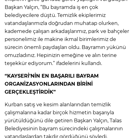
Başkan Yalçın, “Bu bayramda iş en çok
belediyecilere düştü. Temizlik ekiplerimiz
vatandaşlarımızla doğrudan muhatap olurken,
kademede çalışan arkadaşlarımız, park ve bahçeler
personelimiz ile makine ikmal birimlerimiz de
sürecin önemli paydaşları oldu. Bayramın yükünü
omuzladınız. Hepinizin emeğine ve alın terine
teşekkür ediyorum.” ifadelerini kullandı.
“KAYSERİ’NİN EN BAŞARILI BAYRAM
ORGANİZASYONLARINDAN BİRİNİ
GERÇEKLEŞTİRDİK”
Kurban satış ve kesim alanlarından temizlik
çalışmalarına kadar birçok hizmetin başarıyla
yürütüldüğünü dile getiren Başkan Yalçın, Talas
Belediyesinin bayram sürecindeki çalışmalarının
vatandaşlardan takdir gördüğünü söyledi.