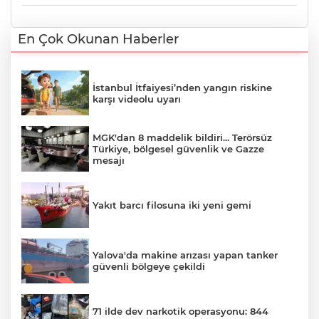
En Çok Okunan Haberler
İstanbul İtfaiyesi’nden yangın riskine
karşı videolu uyarı
MGK'dan 8 maddelik bildiri... Terörsüz
Türkiye, bölgesel güvenlik ve Gazze
mesajı
Yakıt barcı filosuna iki yeni gemi
Yalova'da makine arızası yapan tanker
güvenli bölgeye çekildi
71 ilde dev narkotik operasyonu: 844