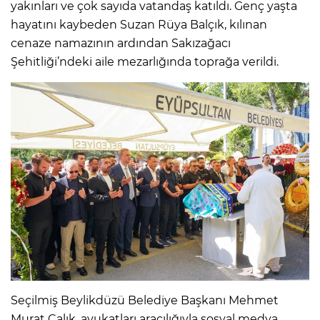
yakınları ve çok sayıda vatandaş katıldı. Genç yaşta
hayatını kaybeden Suzan Rüya Balçık, kılınan
cenaze namazının ardından Sakızağacı
Şehitliği’ndeki aile mezarlığında toprağa verildi.
Seçilmiş Beylikdüzü Belediye Başkanı Mehmet
Murat Çalık, avukatları aracılığıyla sosyal medya