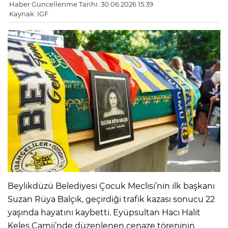
Haber Güncellenme Tarihi: 30.06.2026 15:39
Kaynak: IGF
Beylikdüzü Belediyesi Çocuk Meclisi’nin ilk başkanı
Suzan Rüya Balçık, geçirdiği trafik kazası sonucu 22
yaşında hayatını kaybetti. Eyüpsultan Hacı Halit
Keleş Camii’nde düzenlenen cenaze töreninin