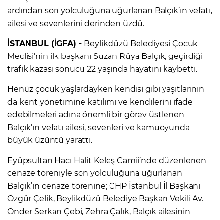
ardından son yolculuğuna uğurlanan Balçık’ın vefatı,
ailesi ve sevenlerini derinden üzdü.
İSTANBUL (İGFA) -
Beylikdüzü Belediyesi Çocuk
Meclisi’nin ilk başkanı Suzan Rüya Balçık, geçirdiği
trafik kazası sonucu 22 yaşında hayatını kaybetti.
Henüz çocuk yaşlardayken kendisi gibi yaşıtlarının
da kent yönetimine katılımı ve kendilerini ifade
edebilmeleri adına önemli bir görev üstlenen
Balçık’ın vefatı ailesi, sevenleri ve kamuoyunda
büyük üzüntü yarattı.
Eyüpsultan Hacı Halit Keleş Camii’nde düzenlenen
cenaze töreniyle son yolculuğuna uğurlanan
Balçık’ın cenaze törenine; CHP İstanbul İl Başkanı
Özgür Çelik, Beylikdüzü Belediye Başkan Vekili Av.
Önder Serkan Çebi, Zehra Çalık, Balçık ailesinin