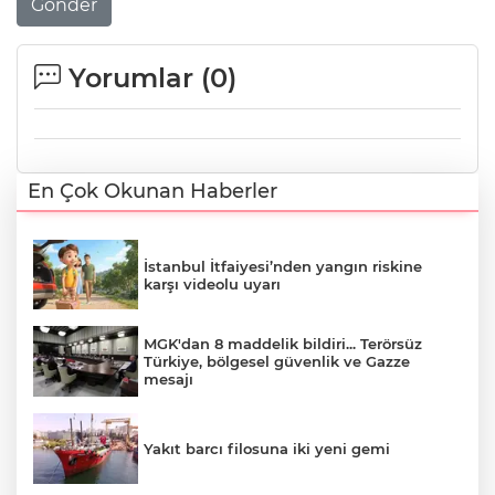
Gönder
Yorumlar (
0
)
En Çok Okunan Haberler
İstanbul İtfaiyesi’nden yangın riskine
karşı videolu uyarı
MGK'dan 8 maddelik bildiri... Terörsüz
Türkiye, bölgesel güvenlik ve Gazze
mesajı
Yakıt barcı filosuna iki yeni gemi