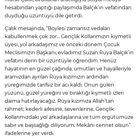
hesabından yaptığı paylaşımda Balçık’ın vefatından
duyduğu üzüntüyü dile getirdi.
Çalık mesajında, “Böylesi zamansız vedaları
kabullenmek çok zor… Gençlik Kollarımızın kıymetli
üyesi, yol arkadaşımız ve önceki dönem Çocuk
Meclisimizin Başkanı, evladımız Suzan Rüya Balçık’ın
vefatını derin bir üzüntüyle öğrendim. Henüz
hayatının en güzel çağında, umutları ve hayalleriyle
aramızdan ayrılan Rüya kızımızın ardından
yüreğimizde tarifsiz bir acı kaldı. Onun gülen
yüzünü, güzel yüreğini ve bıraktığı kıymetli izleri
daima hatırlayacağız. Rüya kızımıza Allah’tan
rahmet; kederli ailesine, sevenlerine, Gençlik
Kollarımızdaki yol arkadaşlarına ve tüm örgütümüze
sabır ve başsağlığı diliyorum. Mekânı cennet olsun”
ifadelerine yer verdi.