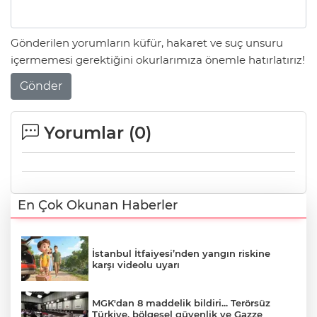
Gönderilen yorumların küfür, hakaret ve suç unsuru
içermemesi gerektiğini okurlarımıza önemle hatırlatırız!
Gönder
Yorumlar (
0
)
En Çok Okunan Haberler
İstanbul İtfaiyesi’nden yangın riskine
karşı videolu uyarı
MGK'dan 8 maddelik bildiri... Terörsüz
Türkiye, bölgesel güvenlik ve Gazze