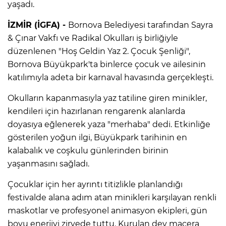
yaşadı.
İZMİR (İGFA) -
Bornova Belediyesi tarafından Sayra
& Çınar Vakfı ve Radikal Okulları iş birliğiyle
düzenlenen "Hoş Geldin Yaz 2. Çocuk Şenliği",
Bornova Büyükpark'ta binlerce çocuk ve ailesinin
katılımıyla adeta bir karnaval havasında gerçekleşti.
Okulların kapanmasıyla yaz tatiline giren minikler,
kendileri için hazırlanan rengarenk alanlarda
doyasıya eğlenerek yaza "merhaba" dedi. Etkinliğe
gösterilen yoğun ilgi, Büyükpark tarihinin en
kalabalık ve coşkulu günlerinden birinin
yaşanmasını sağladı.
Çocuklar için her ayrıntı titizlikle planlandığı
festivalde alana adım atan minikleri karşılayan renkli
maskotlar ve profesyonel animasyon ekipleri, gün
boyu enerjiyi zirvede tuttu. Kurulan dev macera