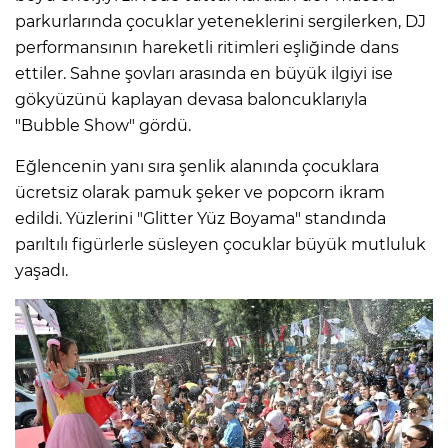
parkurlarında çocuklar yeteneklerini sergilerken, DJ
performansının hareketli ritimleri eşliğinde dans
ettiler. Sahne şovları arasında en büyük ilgiyi ise
gökyüzünü kaplayan devasa baloncuklarıyla
"Bubble Show" gördü.
Eğlencenin yanı sıra şenlik alanında çocuklara
ücretsiz olarak pamuk şeker ve popcorn ikram
edildi. Yüzlerini "Glitter Yüz Boyama" standında
parıltılı figürlerle süsleyen çocuklar büyük mutluluk
yaşadı.