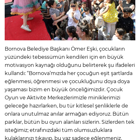
Bornova Belediye Başkanı Ömer Eşki, çocukların
yüzündeki tebessümün kendileri için en büyük
motivasyon kaynağı olduğunu belirterek şu ifadeleri
kullandı: “Bornova’mızda her çocuğun eşit şartlarda
eğlenmesi, öğrenmesi ve çocukluğunu doya doya
yaşaması bizim en büyük önceliğimizdir. Çocuk
Oyun ve Aktivite Merkezlerimizle miniklerimizi
geleceğe hazırlarken, bu tür kitlesel şenliklerle de
onlara unutulmaz anılar armağan ediyoruz. Bütün
parklar, bütün bu oyun alanları sizlerin. Sizlerden tek
isteğimiz; etrafınızdaki tüm olumsuzluklara
kulaklarınızı tıkayıp, bu yaz sadece eğlenmeniz,