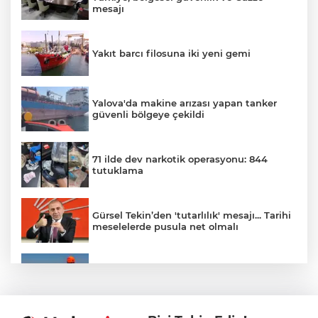
mesajı
Yakıt barcı filosuna iki yeni gemi
Yalova'da makine arızası yapan tanker
güvenli bölgeye çekildi
71 ilde dev narkotik operasyonu: 844
tutuklama
Gürsel Tekin’den 'tutarlılık' mesajı... Tarihi
meselelerde pusula net olmalı
Marmara Adası açıklarında arızalanan
tekne kurtarıldı