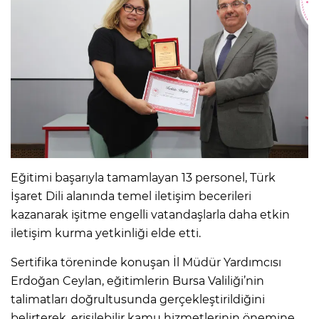
Eğitimi başarıyla tamamlayan 13 personel, Türk
İşaret Dili alanında temel iletişim becerileri
kazanarak işitme engelli vatandaşlarla daha etkin
iletişim kurma yetkinliği elde etti.
Sertifika töreninde konuşan İl Müdür Yardımcısı
Erdoğan Ceylan, eğitimlerin Bursa Valiliği’nin
talimatları doğrultusunda gerçekleştirildiğini
belirterek, erişilebilir kamu hizmetlerinin önemine