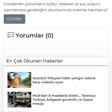
Gönderilen yorumların küfür, hakaret ve suç unsuru
içermemesi gerektiğini okurlarımıza önemle hatırlatırız!
Gönder
Yorumlar (
0
)
En Çok Okunan Haberler
İstanbul İtfaiyesi’nden yangın riskine
karşı videolu uyarı
MGK'dan 8 maddelik bildiri... Terörsüz
Türkiye, bölgesel güvenlik ve Gazze
mesajı