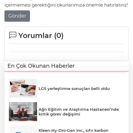
içermemesi gerektiğini okurlarımıza önemle hatırlatırız!
Gönder
Yorumlar (
0
)
En Çok Okunan Haberler
LGS yerleştirme sonuçları belli oldu
Ağrı Eğitim ve Araştırma Hastanesi’nde
kritik görev değişimi
Kleen-Hy-Dro-Gen Inc., sıfır karbon