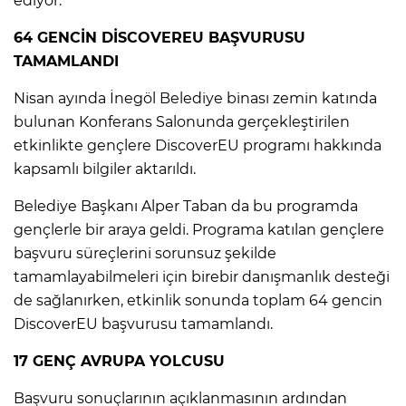
ediyor.
64 GENCİN DİSCOVEREU BAŞVURUSU
TAMAMLANDI
Nisan ayında İnegöl Belediye binası zemin katında
bulunan Konferans Salonunda gerçekleştirilen
etkinlikte gençlere DiscoverEU programı hakkında
kapsamlı bilgiler aktarıldı.
Belediye Başkanı Alper Taban da bu programda
gençlerle bir araya geldi. Programa katılan gençlere
başvuru süreçlerini sorunsuz şekilde
tamamlayabilmeleri için birebir danışmanlık desteği
de sağlanırken, etkinlik sonunda toplam 64 gencin
DiscoverEU başvurusu tamamlandı.
17 GENÇ AVRUPA YOLCUSU
Başvuru sonuçlarının açıklanmasının ardından