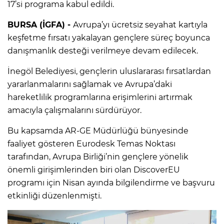
17’si programa kabul edildi.
BURSA (İGFA) -
Avrupa’yı ücretsiz seyahat kartıyla
keşfetme fırsatı yakalayan gençlere süreç boyunca
danışmanlık desteği verilmeye devam edilecek.
İnegöl Belediyesi, gençlerin uluslararası fırsatlardan
yararlanmalarını sağlamak ve Avrupa’daki
hareketlilik programlarına erişimlerini artırmak
amacıyla çalışmalarını sürdürüyor.
Bu kapsamda AR-GE Müdürlüğü bünyesinde
faaliyet gösteren Eurodesk Temas Noktası
tarafından, Avrupa Birliği’nin gençlere yönelik
önemli girişimlerinden biri olan DiscoverEU
programı için Nisan ayında bilgilendirme ve başvuru
etkinliği düzenlenmişti.