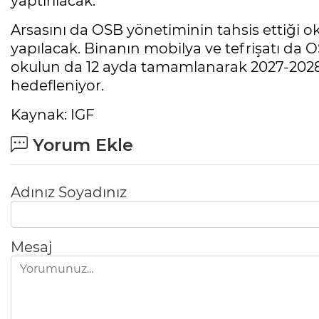
yaptırılacak.
Arsasını da OSB yönetiminin tahsis ettiği oku
yapılacak. Binanın mobilya ve tefrişatı da O
okulun da 12 ayda tamamlanarak 2027-2028 
hedefleniyor.
Kaynak: IGF
Yorum Ekle
Adınız Soyadınız
Mesaj