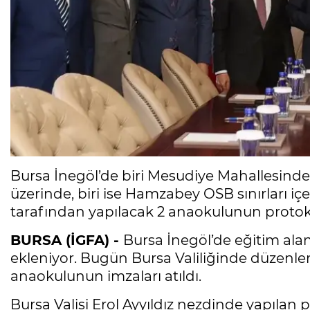
Bursa İnegöl’de biri Mesudiye Mahallesinde İ
üzerinde, biri ise Hamzabey OSB sınırları iç
tarafından yapılacak 2 anaokulunun protoko
BURSA (İGFA) -
Bursa İnegöl’de eğitim ala
ekleniyor. Bugün Bursa Valiliğinde düzenlen
anaokulunun imzaları atıldı.
Bursa Valisi Erol Ayyıldız nezdinde yapılan 