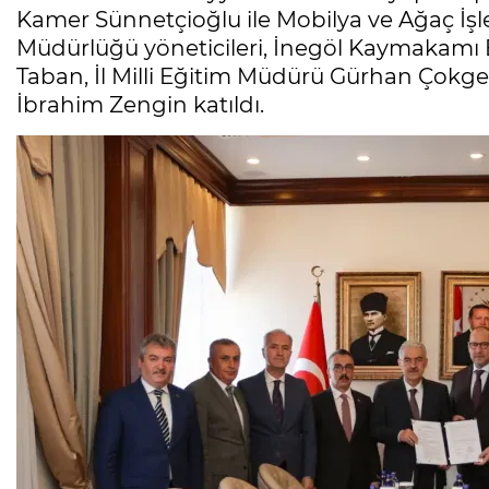
Kamer Sünnetçioğlu ile Mobilya ve Ağaç İşle
Müdürlüğü yöneticileri, İnegöl Kaymakamı E
Taban, İl Milli Eğitim Müdürü Gürhan Çokgez
İbrahim Zengin katıldı.