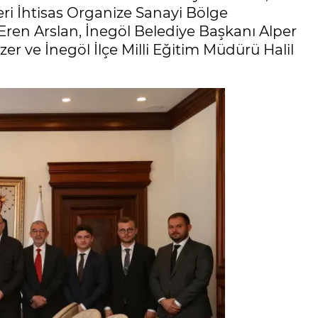
ri İhtisas Organize Sanayi Bölge
ren Arslan, İnegöl Belediye Başkanı Alper
er ve İnegöl İlçe Milli Eğitim Müdürü Halil