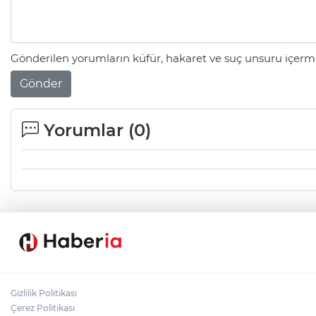
Gönderilen yorumların küfür, hakaret ve suç unsuru içerme
Gönder
Yorumlar (
0
)
Gizlilik Politikası
Çerez Politikası