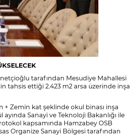
YÜKSELECEK
nnetçioğlu tarafından Mesudiye Mahallesi
 tahsis ettiği 2.423 m2 arsa üzerinde inşa
 + Zemin kat şeklinde okul binası inşa
ül ayında Sanayi ve Teknoloji Bakanlığı ile
n protokol kapsamında Hamzabey OSB
htisas Organize Sanayi Bölgesi tarafından