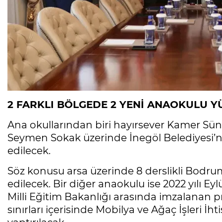
2 FARKLI BÖLGEDE 2 YENİ ANAOKULU 
Ana okullarından biri hayırsever Kamer Sü
Seymen Sokak üzerinde İnegöl Belediyesi’nin
edilecek.
Söz konusu arsa üzerinde 8 derslikli Bodrum
edilecek. Bir diğer anaokulu ise 2022 yılı Eyl
Milli Eğitim Bakanlığı arasında imzalana
sınırları içerisinde Mobilya ve Ağaç İşleri İ