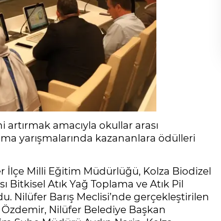
ni artırmak amacıyla okullar arası
plama yarışmalarında kazananlara ödülleri
er İlçe Milli Eğitim Müdürlüğü, Kolza Biodizel
sı Bitkisel Atık Yağ Toplama ve Atık Pil
. Nilüfer Barış Meclisi’nde gerçekleştirilen
i Özdemir, Nilüfer Belediye Başkan