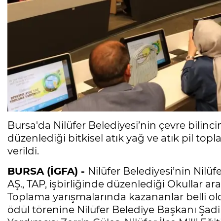
Bursa'da Nilüfer Belediyesi’nin çevre bilinci
düzenlediği bitkisel atık yağ ve atık pil to
verildi.
BURSA (İGFA) -
Nilüfer Belediyesi’nin Nilüf
AŞ., TAP, işbirliğinde düzenlediği Okullar ara
Toplama yarışmalarında kazananlar belli oldu
ödül törenine Nilüfer Belediye Başkanı Şad