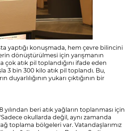
şta yaptığı konuşmada, hem çevre bilincini
rin dönüştürülmesi için yarışmanın
a çok atık pil toplandığını ifade eden
a 3 bin 300 kilo atık pil toplandı. Bu,
n duyarlılığının yukarı çıktığının bir
08 yılından beri atık yağların toplanması için
 “Sadece okullarda değil, aynı zamanda
 yağ toplama bölgeleri var. Vatandaşlarımız