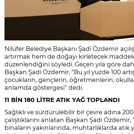
Nilüfer Belediye Başkanı Şadi Özdemir açılı
artırmak hem de doğayı kirletecek maddele
düzenlendiğini söyledi. Geçen yıla göre dah
Başkan Şadi Özdemir, “Bu yıl yüzde 100 artışl
çocukların, gençlerin, öğretmenlerin, okulları
anlamda göstergesi” dedi.
11 BİN 180 LİTRE ATIK YAĞ TOPLANDI
Sağlıklı ve sürdürülebilir bir çevre adına 20
çalıştıklarını anlatan Başkan Şadi Özdemir,
binaların yakınlarında, muhtarlıklarda atık