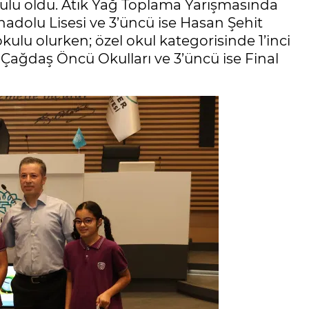
kulu oldu. Atık Yağ Toplama Yarışmasında
Anadolu Lisesi ve 3’üncü ise Hasan Şehit
ulu olurken; özel okul kategorisinde 1’inci
i Çağdaş Öncü Okulları ve 3’üncü ise Final