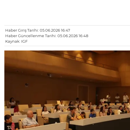
Haber Giriş Tarihi: 05.06.2026 16:47
Haber Güncellenme Tarihi: 05.06.2026 16:48
Kaynak: IGF