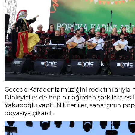
Gecede Karadeniz müziğini rock tınılarıyla
Dinleyiciler de hep bir ağızdan şarkılara eşlik
Yakupoğlu yaptı. Nilüferliler, sanatçının popü
doyasıya çıkardı.