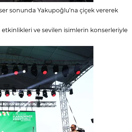
nser sonunda Yakupoğlu’na çiçek vererek
 etkinlikleri ve sevilen isimlerin konserleriyle