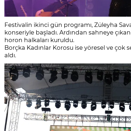
Festivalin ikinci gün programı, Züleyha Sava
konseriyle başladı. Ardından sahneye çıkan
horon halkaları kuruldu.
Borçka Kadınlar Korosu ise yöresel ve çok ses
aldı.