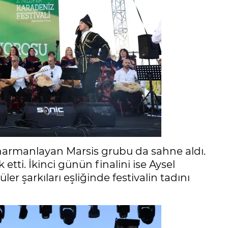
 harmanlayan Marsis grubu da sahne aldı.
 etti. İkinci günün finalini ise Aysel
ler şarkıları eşliğinde festivalin tadını