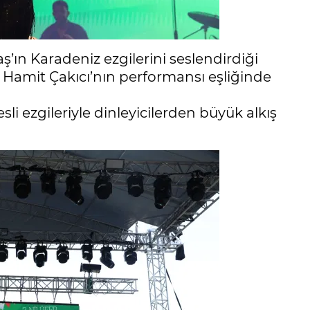
ş’ın Karadeniz ezgilerini seslendirdiği
 Hamit Çakıcı’nın performansı eşliğinde
li ezgileriyle dinleyicilerden büyük alkış