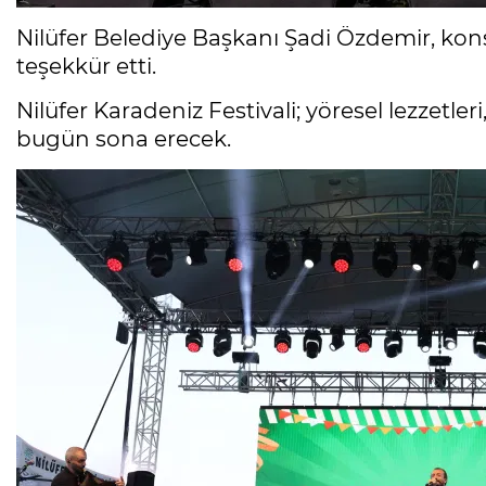
Nilüfer Belediye Başkanı Şadi Özdemir, ko
teşekkür etti.
Nilüfer Karadeniz Festivali; yöresel lezzetleri,
bugün sona erecek.