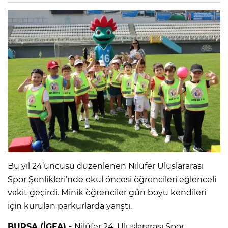
Bu yıl 24’üncüsü düzenlenen Nilüfer Uluslararası
Spor Şenlikleri’nde okul öncesi öğrencileri eğlenceli
vakit geçirdi. Minik öğrenciler gün boyu kendileri
için kurulan parkurlarda yarıştı.
BURSA (İGFA) -
Nilüfer 24. Uluslararası Spor