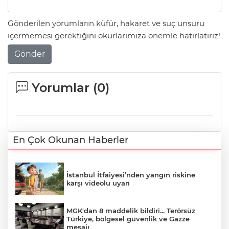
Gönderilen yorumların küfür, hakaret ve suç unsuru
içermemesi gerektiğini okurlarımıza önemle hatırlatırız!
Gönder
Yorumlar (
0
)
En Çok Okunan Haberler
İstanbul İtfaiyesi’nden yangın riskine
karşı videolu uyarı
MGK'dan 8 maddelik bildiri... Terörsüz
Türkiye, bölgesel güvenlik ve Gazze
mesajı