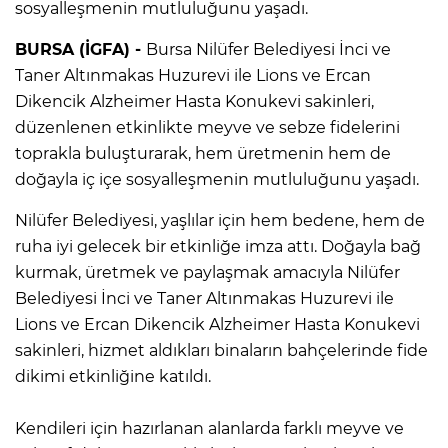
sosyalleşmenin mutluluğunu yaşadı.
BURSA (İGFA) -
Bursa Nilüfer Belediyesi İnci ve
Taner Altınmakas Huzurevi ile Lions ve Ercan
Dikencik Alzheimer Hasta Konukevi sakinleri,
düzenlenen etkinlikte meyve ve sebze fidelerini
toprakla buluşturarak, hem üretmenin hem de
doğayla iç içe sosyalleşmenin mutluluğunu yaşadı.
Nilüfer Belediyesi, yaşlılar için hem bedene, hem de
ruha iyi gelecek bir etkinliğe imza attı. Doğayla bağ
kurmak, üretmek ve paylaşmak amacıyla Nilüfer
Belediyesi İnci ve Taner Altınmakas Huzurevi ile
Lions ve Ercan Dikencik Alzheimer Hasta Konukevi
sakinleri, hizmet aldıkları binaların bahçelerinde fide
dikimi etkinliğine katıldı.
Kendileri için hazırlanan alanlarda farklı meyve ve