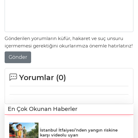
Gönderilen yorumların küfür, hakaret ve suç unsuru
içermemesi gerektiğini okurlarımıza önemle hatırlatırız!
Gönder
Yorumlar (
0
)
En Çok Okunan Haberler
İstanbul İtfaiyesi’nden yangın riskine
karşı videolu uyarı