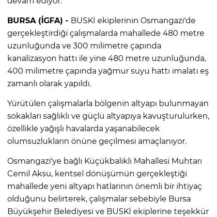
devam ediyor.
BURSA (İGFA) -
BUSKİ ekiplerinin Osmangazi'de
gerçekleştirdiği çalışmalarda mahallede 480 metre
uzunluğunda ve 300 milimetre çapında
kanalizasyon hattı ile yine 480 metre uzunluğunda,
400 milimetre çapında yağmur suyu hattı imalatı eş
zamanlı olarak yapıldı.
Yürütülen çalışmalarla bölgenin altyapı bulunmayan
sokakları sağlıklı ve güçlü altyapıya kavuşturulurken,
özellikle yağışlı havalarda yaşanabilecek
olumsuzlukların önüne geçilmesi amaçlanıyor.
Osmangazi'ye bağlı Küçükbalıklı Mahallesi Muhtarı
Cemil Aksu, kentsel dönüşümün gerçekleştiği
mahallede yeni altyapı hatlarının önemli bir ihtiyaç
olduğunu belirterek, çalışmalar sebebiyle Bursa
Büyükşehir Belediyesi ve BUSKİ ekiplerine teşekkür