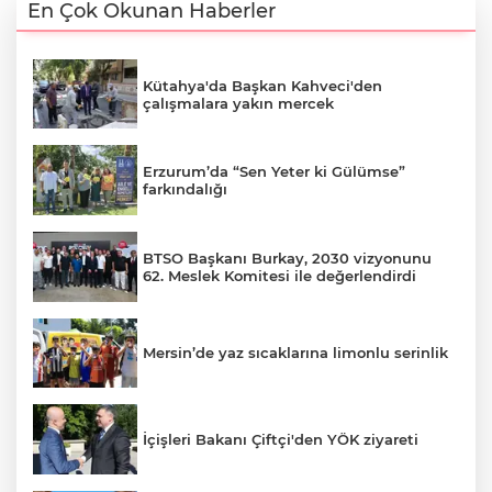
En Çok Okunan Haberler
Kütahya'da Başkan Kahveci'den
çalışmalara yakın mercek
Erzurum’da “Sen Yeter ki Gülümse”
farkındalığı
BTSO Başkanı Burkay, 2030 vizyonunu
62. Meslek Komitesi ile değerlendirdi
Mersin’de yaz sıcaklarına limonlu serinlik
İçişleri Bakanı Çiftçi'den YÖK ziyareti