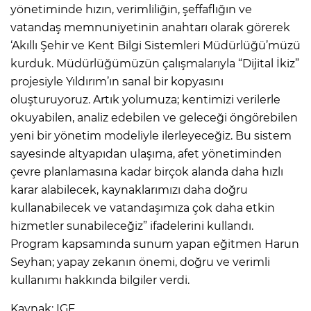
yönetiminde hızın, verimliliğin, şeffaflığın ve
vatandaş memnuniyetinin anahtarı olarak görerek
‘Akıllı Şehir ve Kent Bilgi Sistemleri Müdürlüğü’müzü
kurduk. Müdürlüğümüzün çalışmalarıyla “Dijital İkiz”
projesiyle Yıldırım’ın sanal bir kopyasını
oluşturuyoruz. Artık yolumuza; kentimizi verilerle
okuyabilen, analiz edebilen ve geleceği öngörebilen
yeni bir yönetim modeliyle ilerleyeceğiz. Bu sistem
sayesinde altyapıdan ulaşıma, afet yönetiminden
çevre planlamasına kadar birçok alanda daha hızlı
karar alabilecek, kaynaklarımızı daha doğru
kullanabilecek ve vatandaşımıza çok daha etkin
hizmetler sunabileceğiz” ifadelerini kullandı.
Program kapsamında sunum yapan eğitmen Harun
Seyhan; yapay zekanın önemi, doğru ve verimli
kullanımı hakkında bilgiler verdi.
Kaynak: IGF