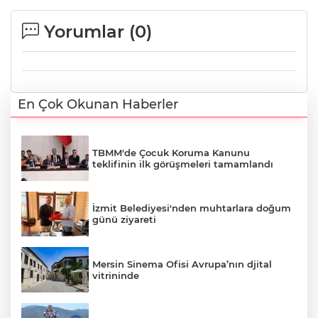
Yorumlar (
0
)
En Çok Okunan Haberler
TBMM'de Çocuk Koruma Kanunu
teklifinin ilk görüşmeleri tamamlandı
İzmit Belediyesi'nden muhtarlara doğum
günü ziyareti
Mersin Sinema Ofisi Avrupa’nın djital
vitrininde