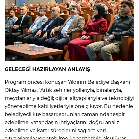
GELECEĞİ HAZIRLAYAN ANLAYIŞ
Program öncesi konuşan Yıldırım Belediye Başkanı
Oktay Yılmaz, “Artık şehirler yollarıyla, binalarıyla,
meydanlarıyla değil; dijital altyapılarıyla ve teknolojiyi
yönetebilme kabiliyetleriyle öne çıkıyor. Bu nedenle
belediyecilikte başarı; sorunları zamanında tespit
edebilme, vatandaşın ihtiyaçlarını doğru analiz
edebilme ve karar süreçlerini sağlam veri
altyapılarıyla yönetebilme kapasitesiyle ölçülüyor.