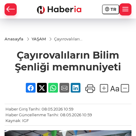
TR
Anasayfa
YAŞAM
Çayırovalıların
Bilim Şenliği
memnuniyeti
Çayırovalıların Bilim
Şenliği memnuniyeti
Haber Giriş Tarihi: 08.05.2026 10:59
Haber Güncellenme Tarihi: 08.05.2026 10:59
Kaynak: IGF