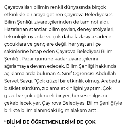
Çayırovalıları bilimin renkli dünyasında birçok
etkinlikle bir araya getiren Çayırova Belediyesi 2.
Bilim Şenliği, ziyaretçilerinden de tam not aldı.
Hazırlanan stantlar, bilim şovları, deney atölyeleri,
teknolojik oyunlar ve çok daha fazlasıyla sadece
çocuklara ve gençlere değil, her yaştan ilçe
sakinlerine hitap eden Çayırova Belediyesi Bilim
Şenliği, Pazar gününe kadar ziyaretçilerini
ağırlamaya devam edecek. Bilim Şenliği hakkında
açıklamalarda bulunan 4. Sınıf Öğrencisi Abdullah
Servet Saygı, “Çok güzel bir etkinlik olmuş. Arabada
bisiklet sürdüm, zıplama etkinliğini yaptım. Çok
güzel ve çok eğlenceli bir yer, herkesin ilgisini
çekebilecek yer. Çayırova Belediyesi Bilim Şenliği’yle
birlikte bilim alanındaki ilgim alakam arttı.
“BİLİMİ DE ÖĞRETMENLERİMİ DE ÇOK