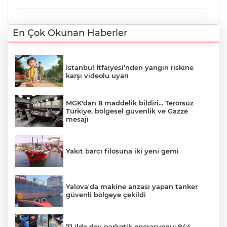
En Çok Okunan Haberler
İstanbul İtfaiyesi’nden yangın riskine
karşı videolu uyarı
MGK'dan 8 maddelik bildiri... Terörsüz
Türkiye, bölgesel güvenlik ve Gazze
mesajı
Yakıt barcı filosuna iki yeni gemi
Yalova'da makine arızası yapan tanker
güvenli bölgeye çekildi
71 ilde dev narkotik operasyonu: 844