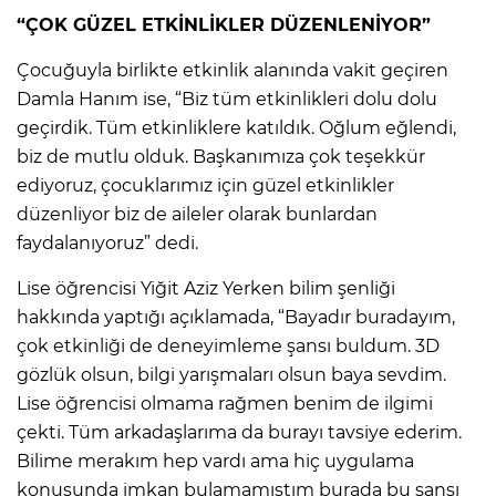
“ÇOK GÜZEL ETKİNLİKLER DÜZENLENİYOR”
Çocuğuyla birlikte etkinlik alanında vakit geçiren
Damla Hanım ise, “Biz tüm etkinlikleri dolu dolu
geçirdik. Tüm etkinliklere katıldık. Oğlum eğlendi,
biz de mutlu olduk. Başkanımıza çok teşekkür
ediyoruz, çocuklarımız için güzel etkinlikler
düzenliyor biz de aileler olarak bunlardan
faydalanıyoruz” dedi.
Lise öğrencisi Yiğit Aziz Yerken bilim şenliği
hakkında yaptığı açıklamada, “Bayadır buradayım,
çok etkinliği de deneyimleme şansı buldum. 3D
gözlük olsun, bilgi yarışmaları olsun baya sevdim.
Lise öğrencisi olmama rağmen benim de ilgimi
çekti. Tüm arkadaşlarıma da burayı tavsiye ederim.
Bilime merakım hep vardı ama hiç uygulama
konusunda imkan bulamamıştım burada bu şansı