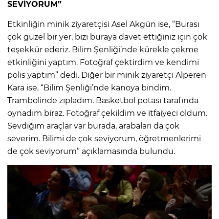
SEVİYORUM”
Etkinliğin minik ziyaretçisi Asel Akgün ise, “Burası
çok güzel bir yer, bizi buraya davet ettiğiniz için çok
teşekkür ederiz. Bilim Şenliği’nde kürekle çekme
etkinliğini yaptım. Fotoğraf çektirdim ve kendimi
polis yaptım” dedi. Diğer bir minik ziyaretçi Alperen
Kara ise, “Bilim Şenliği’nde kanoya bindim.
Trambolinde zıpladım. Basketbol potası tarafında
oynadım biraz. Fotoğraf çekildim ve itfaiyeci oldum.
Sevdiğim araçlar var burada, arabaları da çok
severim. Bilimi de çok seviyorum, öğretmenlerimi
de çok seviyorum” açıklamasında bulundu.