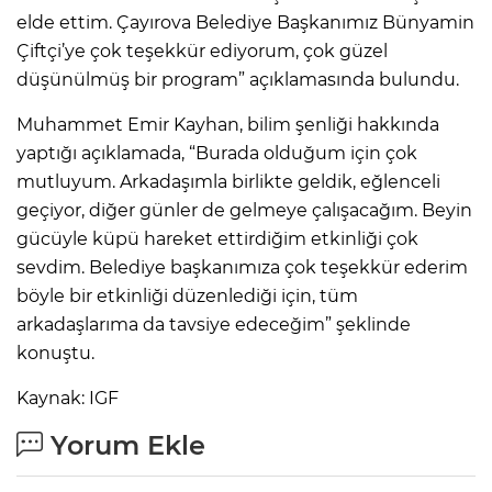
elde ettim. Çayırova Belediye Başkanımız Bünyamin
Çiftçi’ye çok teşekkür ediyorum, çok güzel
düşünülmüş bir program” açıklamasında bulundu.
Muhammet Emir Kayhan, bilim şenliği hakkında
yaptığı açıklamada, “Burada olduğum için çok
mutluyum. Arkadaşımla birlikte geldik, eğlenceli
geçiyor, diğer günler de gelmeye çalışacağım. Beyin
gücüyle küpü hareket ettirdiğim etkinliği çok
sevdim. Belediye başkanımıza çok teşekkür ederim
böyle bir etkinliği düzenlediği için, tüm
arkadaşlarıma da tavsiye edeceğim” şeklinde
konuştu.
Kaynak: IGF
Yorum Ekle