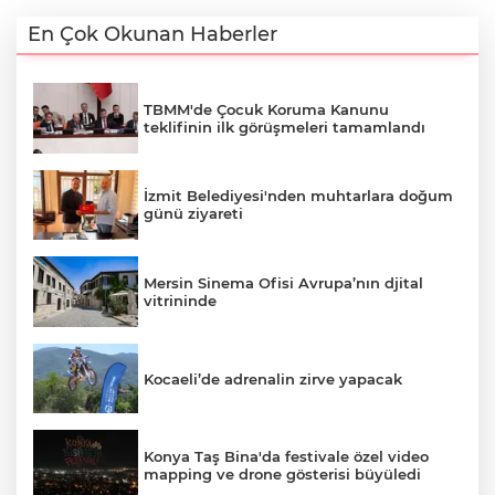
En Çok Okunan Haberler
TBMM'de Çocuk Koruma Kanunu
teklifinin ilk görüşmeleri tamamlandı
İzmit Belediyesi'nden muhtarlara doğum
günü ziyareti
Mersin Sinema Ofisi Avrupa’nın djital
vitrininde
Kocaeli’de adrenalin zirve yapacak
Konya Taş Bina'da festivale özel video
mapping ve drone gösterisi büyüledi