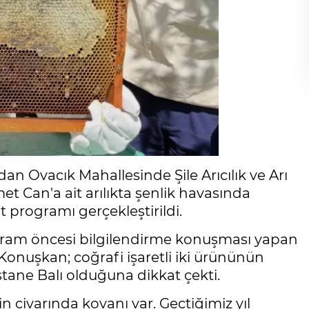
an Ovacık Mahallesinde Şile Arıcılık ve Arı
t Can'a ait arılıkta şenlik havasında
at programı gerçekleştirildi.
ram öncesi bilgilendirme konuşması yapan
onuşkan; coğrafi işaretli iki ürününün
stane Balı olduğuna dikkat çekti.
bin civarında kovanı var. Geçtiğimiz yıl