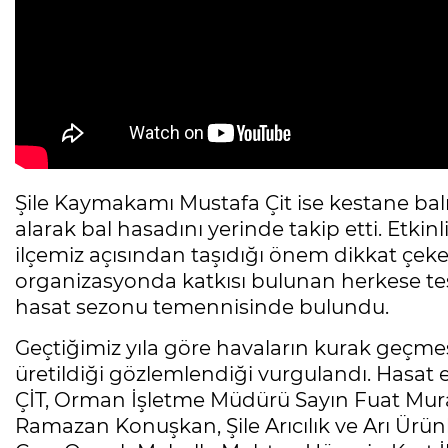
Şile Kaymakamı Mustafa Çit ise kestane bal
alarak bal hasadını yerinde takip etti. Etkinli
ilçemiz açısından taşıdığı önem dikkat çeke
organizasyonda katkısı bulunan herkese teşe
hasat sezonu temennisinde bulundu.
Geçtiğimiz yıla göre havaların kurak geçme
üretildiği gözlemlendiği vurgulandı. Hasat
ÇİT, Orman İşletme Müdürü Sayın Fuat Mur
Ramazan Konuşkan, Şile Arıcılık ve Arı Ürü