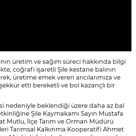
ının üretim ve sağım süreci hakkında bilgi
kte, coğrafi işaretli Şile kestane balının
rek, üretime emek veren arıcılarımıza ve
kkür etti bereketli ve bol kazançlı bir
si nedeniyle beklendiği üzere daha az bal
 etkinliğine Şile Kaymakamı Sayın Mustafa
at Mutlu, İlçe Tarım ve Orman Müdürü
nleri Tarımsal Kalkınma Kooperatifi Ahmet