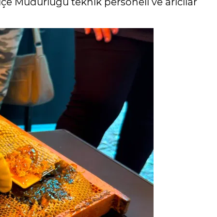
çe Müdürlüğü teknik personeli ve arıcılar