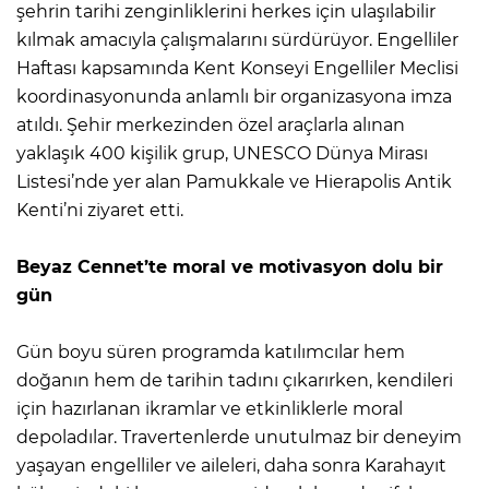
şehrin tarihi zenginliklerini herkes için ulaşılabilir
kılmak amacıyla çalışmalarını sürdürüyor. Engelliler
Haftası kapsamında Kent Konseyi Engelliler Meclisi
koordinasyonunda anlamlı bir organizasyona imza
atıldı. Şehir merkezinden özel araçlarla alınan
yaklaşık 400 kişilik grup, UNESCO Dünya Mirası
Listesi’nde yer alan Pamukkale ve Hierapolis Antik
Kenti’ni ziyaret etti.
Beyaz Cennet’te moral ve motivasyon dolu bir
gün
Gün boyu süren programda katılımcılar hem
doğanın hem de tarihin tadını çıkarırken, kendileri
için hazırlanan ikramlar ve etkinliklerle moral
depoladılar. Travertenlerde unutulmaz bir deneyim
yaşayan engelliler ve aileleri, daha sonra Karahayıt