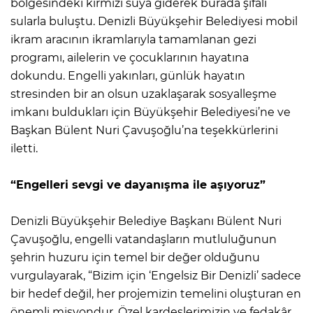
bölgesindeki kırmızı suya giderek burada şifalı
sularla buluştu. Denizli Büyükşehir Belediyesi mobil
ikram aracının ikramlarıyla tamamlanan gezi
programı, ailelerin ve çocuklarının hayatına
dokundu. Engelli yakınları, günlük hayatın
stresinden bir an olsun uzaklaşarak sosyalleşme
imkanı buldukları için Büyükşehir Belediyesi’ne ve
Başkan Bülent Nuri Çavuşoğlu’na teşekkürlerini
iletti.
“Engelleri sevgi ve dayanışma ile aşıyoruz”
Denizli Büyükşehir Belediye Başkanı Bülent Nuri
Çavuşoğlu, engelli vatandaşların mutluluğunun
şehrin huzuru için temel bir değer olduğunu
vurgulayarak, “Bizim için ‘Engelsiz Bir Denizli’ sadece
bir hedef değil, her projemizin temelini oluşturan en
önemli misyondur. Özel kardeşlerimizin ve fedakâr