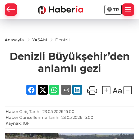
TR
Anasayfa
YAŞAM
Denizli
Büyükşehir’den
anlamlı gezi
Denizli Büyükşehir’den
anlamlı gezi
Haber Giriş Tarihi: 23.05.2026 15:00
Haber Güncellenme Tarihi: 23.05.2026 15:00
Kaynak: IGF