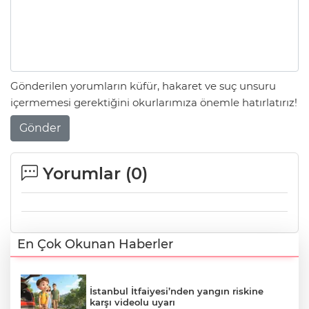
Gönderilen yorumların küfür, hakaret ve suç unsuru
içermemesi gerektiğini okurlarımıza önemle hatırlatırız!
Gönder
Yorumlar (
0
)
En Çok Okunan Haberler
İstanbul İtfaiyesi’nden yangın riskine
karşı videolu uyarı