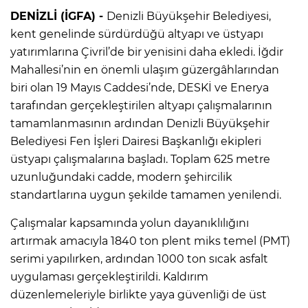
DENİZLİ (İGFA) -
Denizli Büyükşehir Belediyesi,
kent genelinde sürdürdüğü altyapı ve üstyapı
yatırımlarına Çivril’de bir yenisini daha ekledi. İğdir
Mahallesi’nin en önemli ulaşım güzergâhlarından
biri olan 19 Mayıs Caddesi’nde, DESKİ ve Enerya
tarafından gerçekleştirilen altyapı çalışmalarının
tamamlanmasının ardından Denizli Büyükşehir
Belediyesi Fen İşleri Dairesi Başkanlığı ekipleri
üstyapı çalışmalarına başladı. Toplam 625 metre
uzunluğundaki cadde, modern şehircilik
standartlarına uygun şekilde tamamen yenilendi.
Çalışmalar kapsamında yolun dayanıklılığını
artırmak amacıyla 1840 ton plent miks temel (PMT)
serimi yapılırken, ardından 1000 ton sıcak asfalt
uygulaması gerçekleştirildi. Kaldırım
düzenlemeleriyle birlikte yaya güvenliği de üst