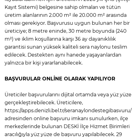
Kayıt Sistemi) belgesine sahip olmaları ve tütün
üretim alanlarının 2.000 m² ile 20.000 m² arasında
olması gerekiyor. Başvurusu uygun bulunan her bir
üreticiye; 8 metre eninde, 30 metre boyunda (240
m²) ve iklim koşullarına karşı 36 ay dayanıklılık
garantisi sunan yüksek kaliteli sera naylonu teslim
edilecek. Destekten aynı hanede yaşayanlardan
yalnızca bir kişi yararlanabilecek.
BAŞVURULAR ONLİNE OLARAK YAPILIYOR
Üreticiler başvurularını dijital ortamda veya yüz yüze
gerçekleştirebilecek. Üreticilere,
https://apps.denizli.bel.tr/seranaylondestegibasvuru/
adresinden online başvuru imkanı sunulurken, ilçe
merkezlerinde bulunan DESKİ İlçe Hizmet Birimleri
aracılığıyla yüz yüze de başvuru yapılabilecek. 29