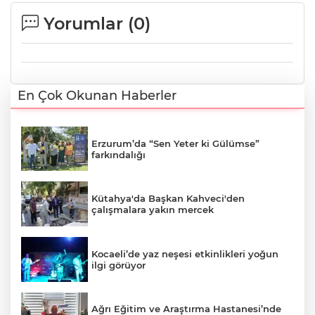
Yorumlar (
0
)
En Çok Okunan Haberler
Erzurum’da “Sen Yeter ki Gülümse”
farkındalığı
Kütahya'da Başkan Kahveci'den
çalışmalara yakın mercek
Kocaeli’de yaz neşesi etkinlikleri yoğun
ilgi görüyor
Ağrı Eğitim ve Araştırma Hastanesi’nde