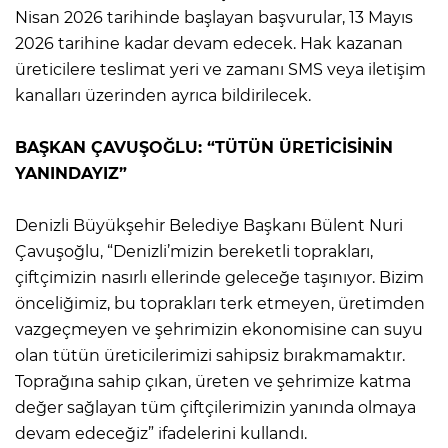
Nisan 2026 tarihinde başlayan başvurular, 13 Mayıs
2026 tarihine kadar devam edecek. Hak kazanan
üreticilere teslimat yeri ve zamanı SMS veya iletişim
kanalları üzerinden ayrıca bildirilecek.
BAŞKAN ÇAVUŞOĞLU: “TÜTÜN ÜRETİCİSİNİN
YANINDAYIZ”
Denizli Büyükşehir Belediye Başkanı Bülent Nuri
Çavuşoğlu, “Denizli’mizin bereketli toprakları,
çiftçimizin nasırlı ellerinde geleceğe taşınıyor. Bizim
önceliğimiz, bu toprakları terk etmeyen, üretimden
vazgeçmeyen ve şehrimizin ekonomisine can suyu
olan tütün üreticilerimizi sahipsiz bırakmamaktır.
Toprağına sahip çıkan, üreten ve şehrimize katma
değer sağlayan tüm çiftçilerimizin yanında olmaya
devam edeceğiz” ifadelerini kullandı.