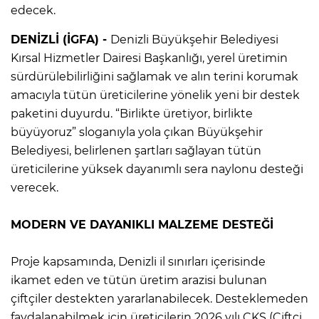
edecek.
DENİZLİ (İGFA) -
Denizli Büyükşehir Belediyesi
Kırsal Hizmetler Dairesi Başkanlığı, yerel üretimin
sürdürülebilirliğini sağlamak ve alın terini korumak
amacıyla tütün üreticilerine yönelik yeni bir destek
paketini duyurdu. “Birlikte üretiyor, birlikte
büyüyoruz” sloganıyla yola çıkan Büyükşehir
Belediyesi, belirlenen şartları sağlayan tütün
üreticilerine yüksek dayanımlı sera naylonu desteği
verecek.
MODERN VE DAYANIKLI MALZEME DESTEĞİ
Proje kapsamında, Denizli il sınırları içerisinde
ikamet eden ve tütün üretim arazisi bulunan
çiftçiler destekten yararlanabilecek. Desteklemeden
faydalanabilmek için üreticilerin 2026 yılı ÇKS (Çiftçi