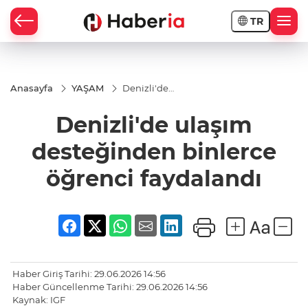
TR
Anasayfa
YAŞAM
Denizli'de
ulaşım
desteğinden
Denizli'de ulaşım
binlerce
öğrenci
faydalandı
desteğinden binlerce
öğrenci faydalandı
Haber Giriş Tarihi: 29.06.2026 14:56
Haber Güncellenme Tarihi: 29.06.2026 14:56
Kaynak: IGF