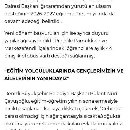
Dairesi Başkanlığı tarafından yürütülen ulaşım
desteğinin 2026-2027 eğitim öğretim yılında da
devam edeceği belirtildi.
Yeni dönem başvuruları için ise ayrıca duyuru
yapılacağı kaydedildi. Proje ile Pamukkale ve
Merkezefendi ilçelerindeki öğrencilere aylık 44
binişlik otobüs kartı desteği sağlanmıştı.
“EĞİTİM YOLCULUKLARINDA GENÇLERİMİZİN VE
AİLELERİNİN YANINDAYIZ”
Denizli Büyükşehir Belediye Başkanı Bülent Nuri
Çavuşoğlu, eğitim-öğretim yılının sona ermesiyle
birlikte sağlanan katkıya dikkati çekerek, “Cebinde
parası olmadığı için ağır çantasıyla sıcakta/soğukta
okuluna yürümek zorunda kalan evlatlarımız yalnız