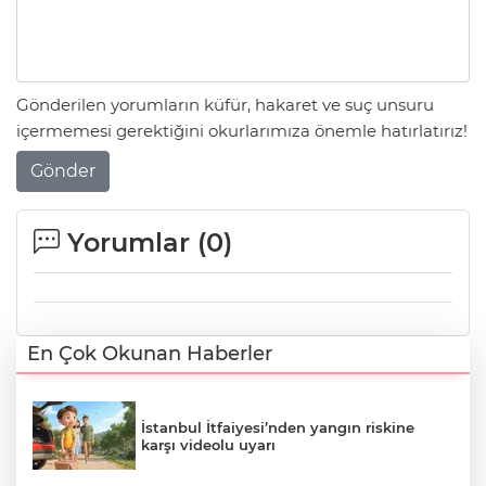
Gönderilen yorumların küfür, hakaret ve suç unsuru
içermemesi gerektiğini okurlarımıza önemle hatırlatırız!
Gönder
Yorumlar (
0
)
En Çok Okunan Haberler
İstanbul İtfaiyesi’nden yangın riskine
karşı videolu uyarı