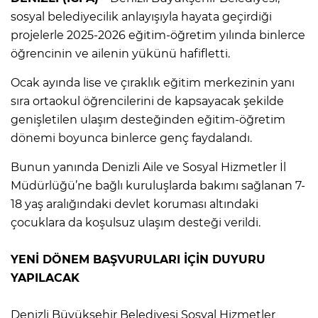
sosyal belediyecilik anlayışıyla hayata geçirdiği
projelerle 2025-2026 eğitim-öğretim yılında binlerce
öğrencinin ve ailenin yükünü hafifletti.
Ocak ayında lise ve çıraklık eğitim merkezinin yanı
sıra ortaokul öğrencilerini de kapsayacak şekilde
genişletilen ulaşım desteğinden eğitim-öğretim
dönemi boyunca binlerce genç faydalandı.
Bunun yanında Denizli Aile ve Sosyal Hizmetler İl
Müdürlüğü’ne bağlı kuruluşlarda bakımı sağlanan 7-
18 yaş aralığındaki devlet koruması altındaki
çocuklara da koşulsuz ulaşım desteği verildi.
YENİ DÖNEM BAŞVURULARI İÇİN DUYURU
YAPILACAK
Denizli Büyükşehir Belediyesi Sosyal Hizmetler