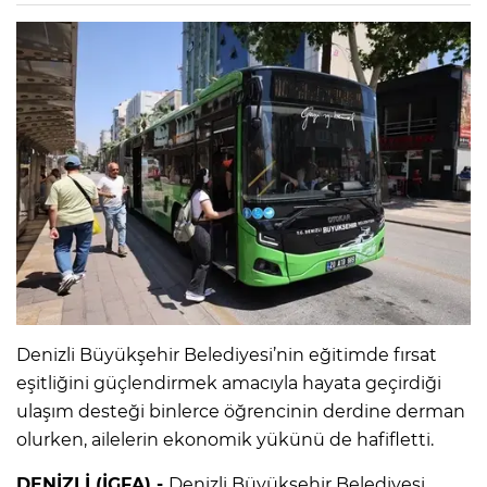
Denizli Büyükşehir Belediyesi’nin eğitimde fırsat
eşitliğini güçlendirmek amacıyla hayata geçirdiği
ulaşım desteği binlerce öğrencinin derdine derman
olurken, ailelerin ekonomik yükünü de hafifletti.
DENİZLİ (İGFA) -
Denizli Büyükşehir Belediyesi,