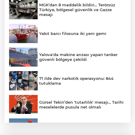
MGK'dan 8 maddelik bildiri... Terörsüz
Türkiye, bölgesel güvenlik ve Gazze
mesajı
Yakıt barcı filosuna iki yeni gemi
Yalova'da makine arızası yapan tanker
güvenli bölgeye çekildi
71 ilde dev narkotik operasyonu: 844
tutuklama
Gürsel Tekin’den 'tutarlılık' mesajı... Tarihi
meselelerde pusula net olmalı
Marmara Adası açıklarında arızalanan
tekne kurtarıldı