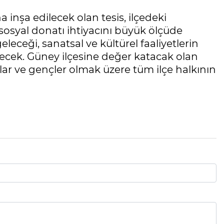
a inşa edilecek olan tesis, ilçedeki
sosyal donatı ihtiyacını büyük ölçüde
geleceği, sanatsal ve kültürel faaliyetlerin
lecek. Güney ilçesine değer katacak olan
klar ve gençler olmak üzere tüm ilçe halkının