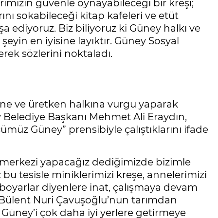
rımızın güvenle oynayabileceği bir kreşi;
ını sokabileceği kitap kafeleri ve etüt
 ediyoruz. Biz biliyoruz ki Güney halkı ve
şeyin en iyisine layıktır. Güney Sosyal
erek sözlerini noktaladı.
ğine ve üretken halkına vurgu yaparak
ey Belediye Başkanı Mehmet Ali Eraydın,
ümüz Güney” prensibiyle çalıştıklarını ifade
t merkezi yapacağız dediğimizde bizimle
 bu tesisle miniklerimizi kreşe, annelerimizi
boyarlar diyenlere inat, çalışmaya devam
 Bülent Nuri Çavuşoğlu’nun tarımdan
 Güney’i çok daha iyi yerlere getirmeye