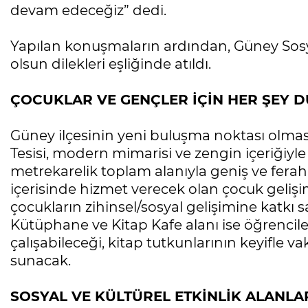
devam edeceğiz” dedi.
Yapılan konuşmaların ardından, Güney Sosyal
olsun dilekleri eşliğinde atıldı.
ÇOCUKLAR VE GENÇLER İÇİN HER ŞEY 
Güney ilçesinin yeni buluşma noktası olmas
Tesisi, modern mimarisi ve zengin içeriğiyle 
metrekarelik toplam alanıyla geniş ve ferah
içerisinde hizmet verecek olan çocuk geliş
çocukların zihinsel/sosyal gelişimine katkı 
Kütüphane ve Kitap Kafe alanı ise öğrencile
çalışabileceği, kitap tutkunlarının keyifle va
sunacak.
SOSYAL VE KÜLTÜREL ETKİNLİK ALANLA