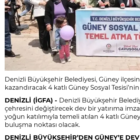
Denizli Büyükşehir Belediyesi, Güney ilçesin
kazandıracak 4 katlı Güney Sosyal Tesisi’nin 
DENİZLİ (İGFA) -
Denizli Büyükşehir Belediy
çehresini değiştirecek dev bir yatırıma imza
yoğun katılımıyla temeli atılan 4 katlı Güney
buluşma noktası olacak.
DENİZLİ BÜYÜKŞEHİR’DEN GÜNEY’E DEV