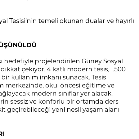
 Tesisi’nin temeli okunan dualar ve hayırlı
DÜŞÜNÜLDÜ
ı hedefiyle projelendirilen Güney Sosyal
dikkat çekiyor. 4 katlı modern tesis, 1.500
 bir kullanım imkanı sunacak. Tesis
im merkezinde, okul öncesi eğitime ve
sağlayacak modern sınıflar yer alacak.
rin sessiz ve konforlu bir ortamda ders
kit geçirebileceği yeni nesil yaşam alanı
RI