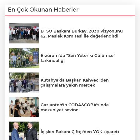
En Çok Okunan Haberler
BTSO Başkanı Burkay, 2030 vizyonunu
62. Meslek Komitesi ile değerlendirdi
Erzurum’da “Sen Yeter ki Gülümse”
farkındalığı
Kütahya'da Başkan Kahveci'den
çalışmalara yakın mercek
Gaziantep'in CODA&COBA'sında
mezuniyet sevinci
İçişleri Bakanı Çiftçi'den YÖK ziyareti