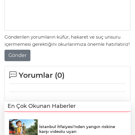
Gönderilen yorumların küfür, hakaret ve suç unsuru
içermemesi gerektiğini okurlarımıza önemle hatırlatırız!
Gönder
Yorumlar (
0
)
En Çok Okunan Haberler
İstanbul İtfaiyesi’nden yangın riskine
karşı videolu uyarı